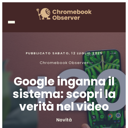
PUBBLICATO
SABATO, 12 LUGLIO 2025
Chromebook Observer
Google inganna il
sistema: scopri la
verità nel video
Novità