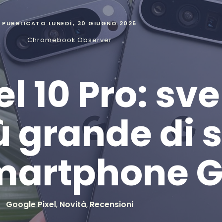
PUBBLICATO
LUNEDÌ, 30 GIUGNO 2025
Chromebook Observer
l 10 Pro: sve
iù grande di
martphone 
Google Pixel
,
Novità
,
Recensioni