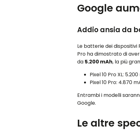
Google aume
Addio ansia da b
Le batterie dei dispositivi
Pro ha dimostrato di avere
da
5.200 mAh
, la più gra
Pixel 10 Pro XL: 5.20
Pixel 10 Pro: 4.870 
Entrambi i modelli sarann
Google.
Le altre sp