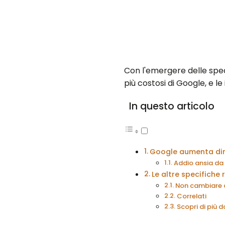
Con l'emergere delle speci
più costosi di Google, e l
In questo articolo
Google aumenta dim
Addio ansia da
Le altre specifich
Non cambiare c
Correlati
Scopri di più