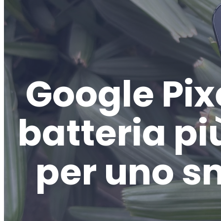
Google Pixe
batteria p
per uno s