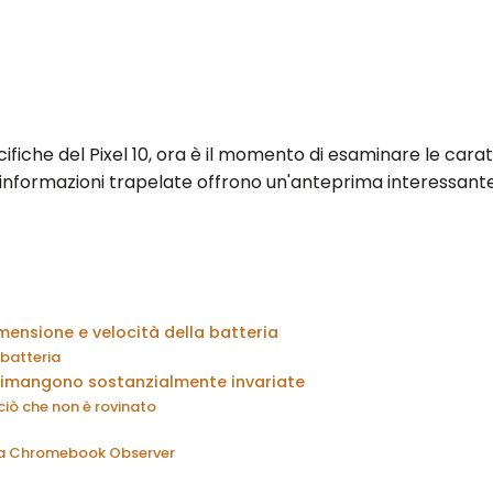
fiche del Pixel 10, ora è il momento di esaminare le caratte
e informazioni trapelate offrono un'anteprima interessante
ensione e velocità della batteria
 batteria
e rimangono sostanzialmente invariate
iò che non è rovinato
 da Chromebook Observer