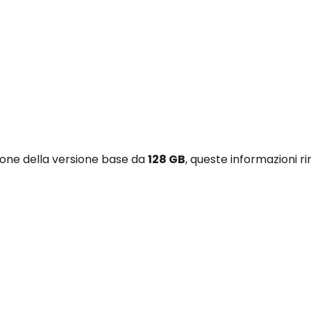
zione della versione base da
128 GB
, queste informazioni