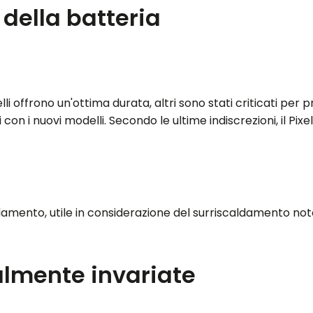
della batteria
 offrono un'ottima durata, altri sono stati criticati per pre
on i nuovi modelli. Secondo le ultime indiscrezioni, il Pixe
damento, utile in considerazione del surriscaldamento not
almente invariate