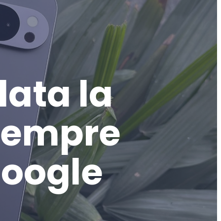
lata la
 sempre
Google