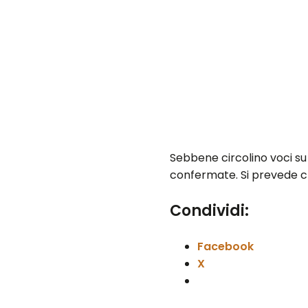
Sebbene circolino voci su 
confermate. Si prevede che
Condividi:
Facebook
X