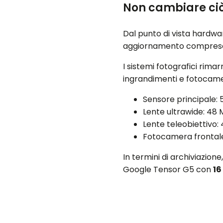
Non cambiare ciò
Dal punto di vista hardwa
aggiornamento compres
I sistemi fotografici rima
ingrandimenti e fotocam
Sensore principale:
Lente ultrawide: 48 
Lente teleobiettivo:
Fotocamera frontal
In termini di archiviazione
Google Tensor G5 con
16