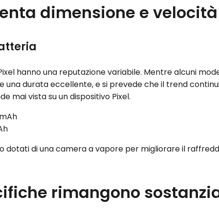
nta dimensione e velocità 
atteria
 Pixel hanno una reputazione variabile. Mentre alcuni modelli
 una durata eccellente, e si prevede che il trend continui c
nde mai vista su un dispositivo Pixel.
0 mAh
mAh
o dotati di una camera a vapore per migliorare il raffred
ecifiche rimangono sostanzi