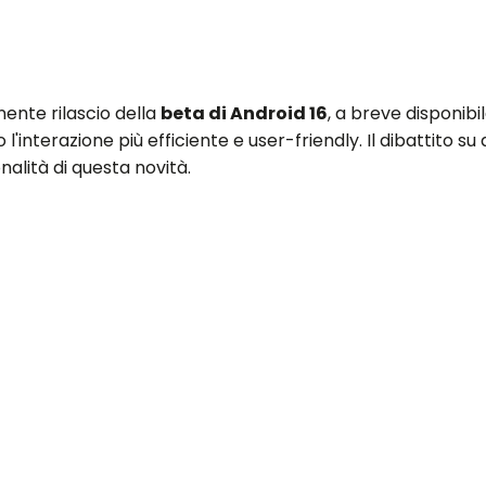
nente rilascio della
beta di Android 16
, a breve disponibil
'interazione più efficiente e user-friendly. Il dibattito 
nalità di questa novità.