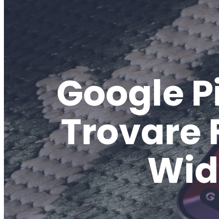
Google P
Trovare 
Widg