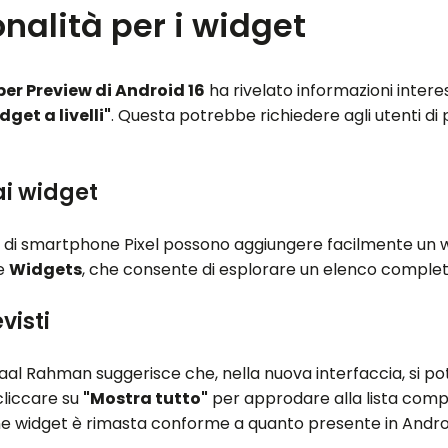
nalità per i widget
er Preview di Android 16
ha rivelato informazioni interes
dget a livelli"
. Questa potrebbe richiedere agli utenti di
ai widget
ri di smartphone Pixel possono aggiungere facilmente un
te
Widgets
, che consente di esplorare un elenco completo e
isti
al Rahman suggerisce che, nella nuova interfaccia, si po
 cliccare su
"Mostra tutto"
per approdare alla lista comp
one widget è rimasta conforme a quanto presente in Androi