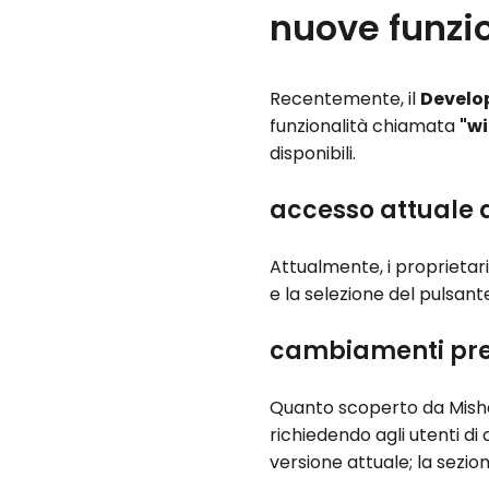
nuove funzio
Recentemente, il
Develop
funzionalità chiamata
"wi
disponibili.
accesso attuale 
Attualmente, i proprieta
e la selezione del pulsan
cambiamenti prev
Quanto scoperto da Misha
richiedendo agli utenti di
versione attuale; la sezi