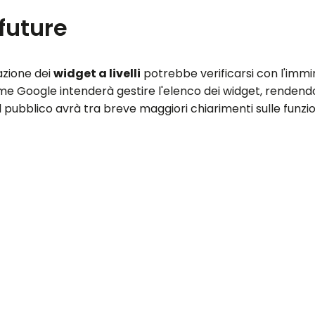
future
azione dei
widget a livelli
potrebbe verificarsi con l'immi
 Google intenderà gestire l'elenco dei widget, rendendo l
l pubblico avrà tra breve maggiori chiarimenti sulle funzio