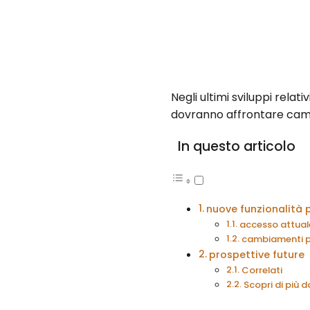
Negli ultimi sviluppi relativ
dovranno affrontare cambi
In questo articolo
nuove funzionalità p
accesso attual
cambiamenti pr
prospettive future
Correlati
Scopri di più