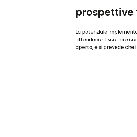
prospettive 
La potenziale implement
attendono di scoprire come
aperto, e si prevede che i