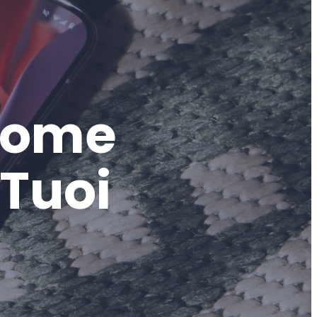
 come
 Tuoi