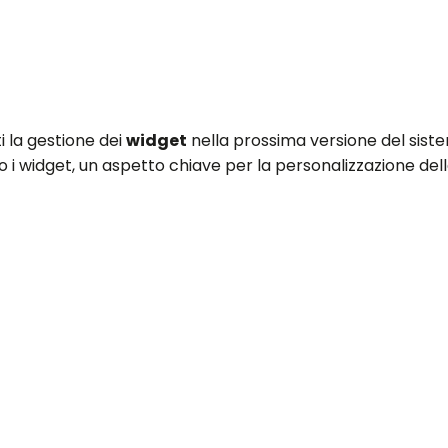
i la gestione dei
widget
nella prossima versione del siste
 i widget, un aspetto chiave per la personalizzazione del