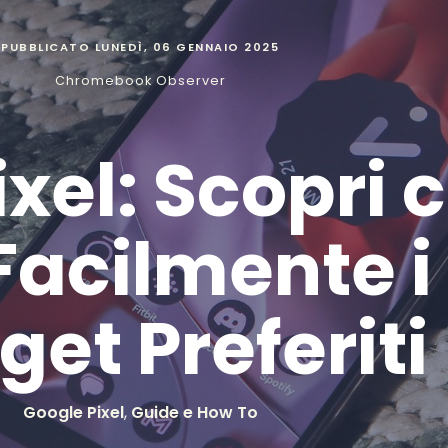
PUBBLICATO
LUNEDÌ, 06 GENNAIO 2025
Chromebook Observer
ixel: Scopri
Facilmente i
et Preferiti
Google Pixel
,
Guide e How To