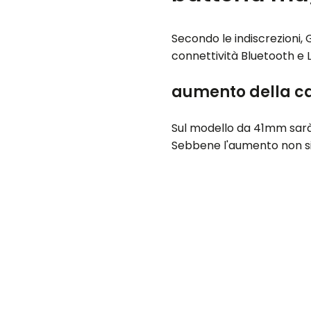
Secondo le indiscrezioni,
connettività Bluetooth e L
aumento della ca
Sul modello da 41mm sarà
Sebbene l'aumento non si