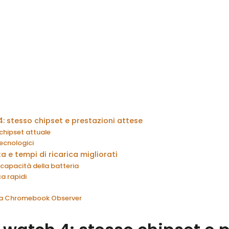
4: stesso chipset e prestazioni attese
 chipset attuale
tecnologici
 e tempi di ricarica migliorati
capacità della batteria
ca rapidi
 da Chromebook Observer