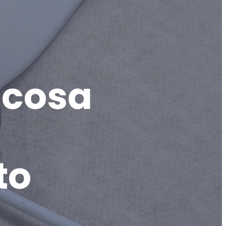
 cosa
to