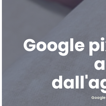
Google pi
a
dall'
Google 