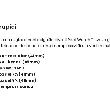
 rapidi
nno un miglioramento significativo. Il Pixel Watch 2 aveva
i ricarica riducendo i tempi complessivi fino a venti minut
h 4 - meridian (41mm)
h 4 - kenari (45mm)
on W5 Gen 1
ta del 7% (41mm)
ta del 9% (45mm)
tempi di ricarica