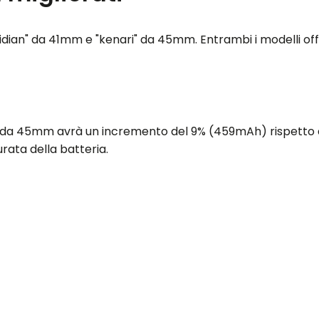
ridian" da 41mm e "kenari" da 45mm. Entrambi i modelli off
la da 45mm avrà un incremento del 9% (459mAh) rispetto
ata della batteria.