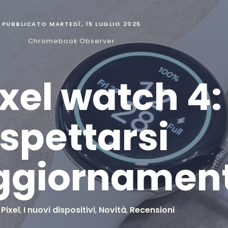
PUBBLICATO
MARTEDÌ, 15 LUGLIO 2025
Chromebook Observer
xel watch 4:
spettarsi
aggiornamen
Pixel
,
I nuovi dispositivi
,
Novità
,
Recensioni