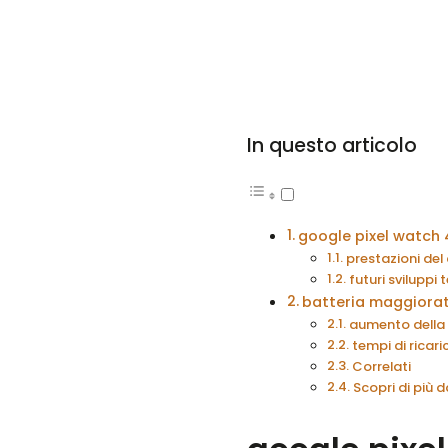
In questo articolo
google pixel watch 
prestazioni del
futuri sviluppi 
batteria maggiorata
aumento della 
tempi di ricari
Correlati
Scopri di più