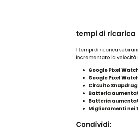
tempi di ricarica
I tempi di ricarica subira
incrementato la velocità d
Google Pixel Watc
Google Pixel Watc
Circuito Snapdrag
Batteria aumenta
Batteria aumenta
Miglioramenti nei 
Condividi: