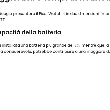
 Google presenterà il Pixel Watch 4 in due dimensioni: "me
TE.
pacità della batteria
 installata una batteria più grande del 7%, mentre quel
a considerevole, potrebbe contribuire a una maggiore dur