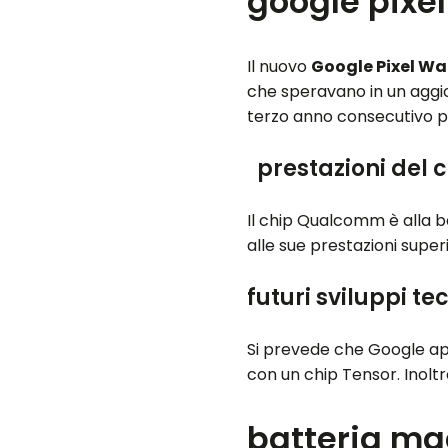
google pixel
Il nuovo
Google Pixel Wa
che speravano in un aggio
terzo anno consecutivo p
prestazioni del 
Il chip Qualcomm è alla b
alle sue prestazioni super
futuri sviluppi te
Si prevede che Google appo
con un chip Tensor. Inolt
batteria mag