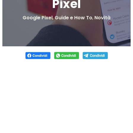
Pixel
Google Pixel
,
Guide e How To
,
Novità