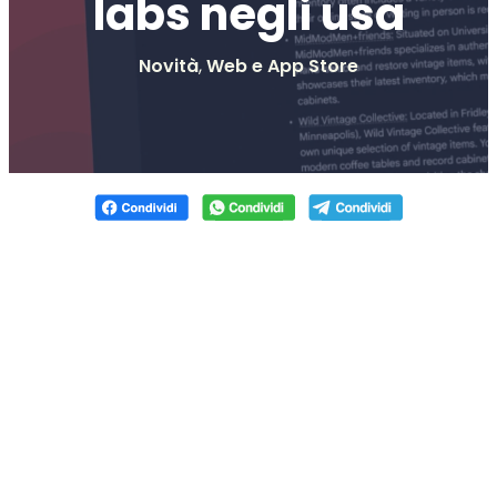
labs negli usa
Novità
,
Web e App Store