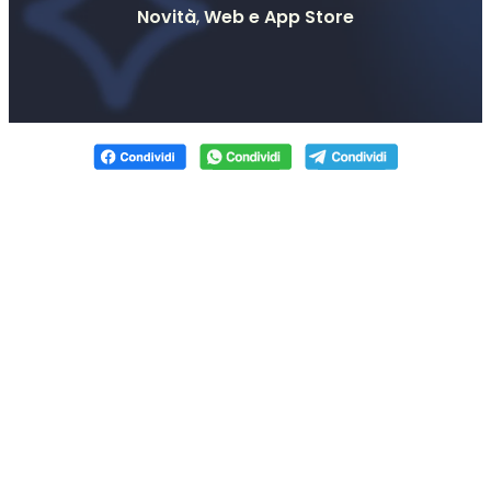
Novità
,
Web e App Store