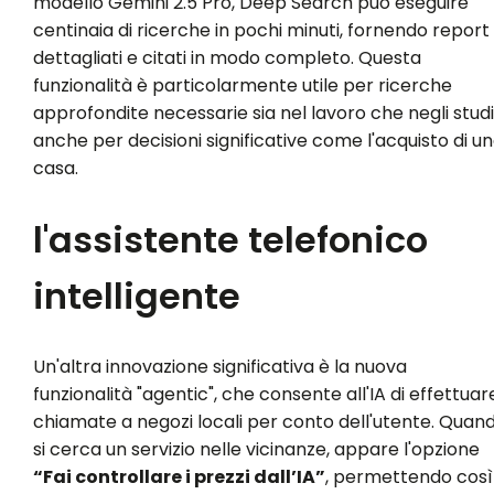
modello Gemini 2.5 Pro, Deep Search può eseguire
centinaia di ricerche in pochi minuti, fornendo report
dettagliati e citati in modo completo. Questa
funzionalità è particolarmente utile per ricerche
approfondite necessarie sia nel lavoro che negli studi
anche per decisioni significative come l'acquisto di u
casa.
l'assistente telefonico
intelligente
Un'altra innovazione significativa è la nuova
funzionalità "agentic", che consente all'IA di effettuar
chiamate a negozi locali per conto dell'utente. Quan
si cerca un servizio nelle vicinanze, appare l'opzione
“Fai controllare i prezzi dall’IA”
, permettendo così