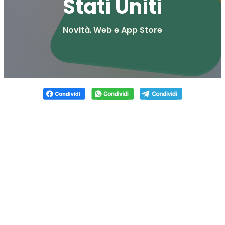
Stati Uniti
Novità
,
Web e App Store