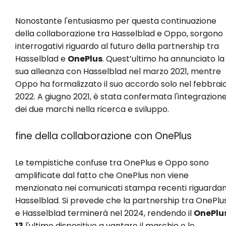
Nonostante l'entusiasmo per questa continuazione
della collaborazione tra Hasselblad e Oppo, sorgono
interrogativi riguardo al futuro della partnership tra
Hasselblad e
OnePlus
. Quest’ultimo ha annunciato la
sua alleanza con Hasselblad nel marzo 2021, mentre
Oppo ha formalizzato il suo accordo solo nel febbrai
2022. A giugno 2021, è stata confermata l'integrazion
dei due marchi nella ricerca e sviluppo.
fine della collaborazione con OnePlus
Le tempistiche confuse tra OnePlus e Oppo sono
amplificate dal fatto che OnePlus non viene
menzionata nei comunicati stampa recenti riguardan
Hasselblad. Si prevede che la partnership tra OnePlu
e Hasselblad terminerà nel 2024, rendendo il
OnePlu
13
l'ultimo dispositivo a vantare il marchio e le