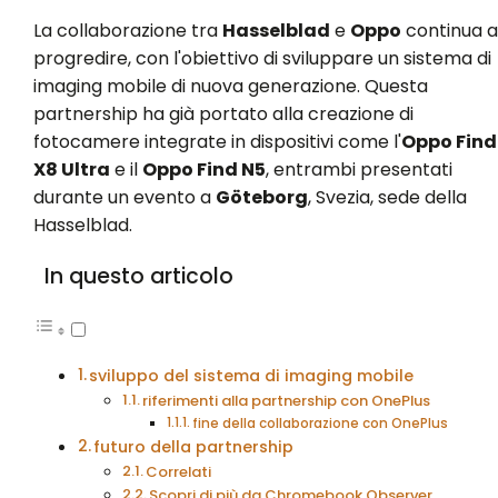
La collaborazione tra
Hasselblad
e
Oppo
continua a
progredire, con l'obiettivo di sviluppare un sistema di
imaging mobile di nuova generazione. Questa
partnership ha già portato alla creazione di
fotocamere integrate in dispositivi come l'
Oppo Find
X8 Ultra
e il
Oppo Find N5
, entrambi presentati
durante un evento a
Göteborg
, Svezia, sede della
Hasselblad.
In questo articolo
sviluppo del sistema di imaging mobile
riferimenti alla partnership con OnePlus
fine della collaborazione con OnePlus
futuro della partnership
Correlati
Scopri di più da Chromebook Observer