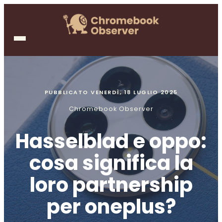
PUBBLICATO
VENERDÌ, 18 LUGLIO 2025
Chromebook Observer
Hasselblad e oppo:
cosa significa la
loro partnership
per oneplus?