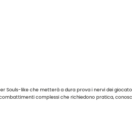
 Souls-like che metterà a dura prova i nervi dei giocatori
e combattimenti complessi che richiedono pratica, conos