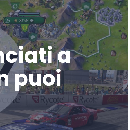
nciati a
n puoi