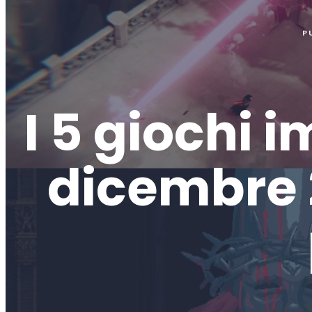
P
I 5 giochi i
dicembre 