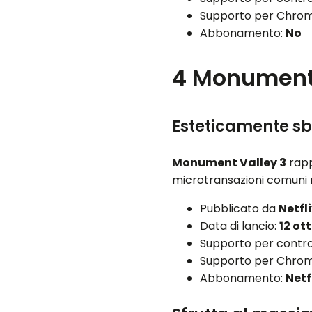
Supporto per Chro
Abbonamento:
No
4
Monument 
Esteticamente sb
Monument Valley 3
rapp
microtransazioni comuni ne
Pubblicato da
Netfl
Data di lancio:
12 ot
Supporto per contro
Supporto per Chro
Abbonamento:
Netf