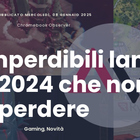
UBBLICATO
MERCOLEDÌ, 08 GENNAIO 2025
Chromebook Observer
mperdibili la
2024 che no
perdere
Gaming
,
Novità