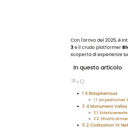
Con l'arrivo del 2025, è i
3
e il crudo platformer
B
scoperta di esperienze lu
In questo articolo
5 Blasphemous
Un platformer S
4 Monument Valley
Esteticamente 
Sfrutta al mas
2 Civilization VI: Net