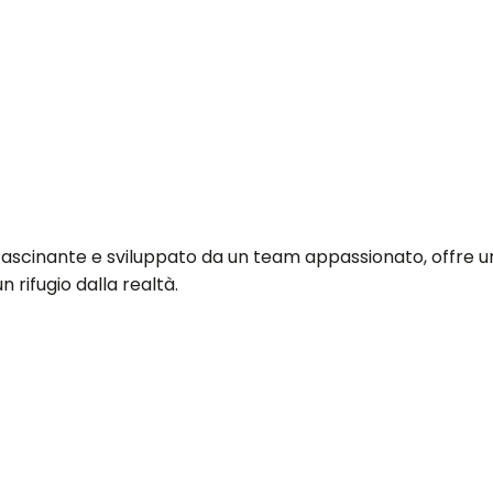
fascinante e sviluppato da un team appassionato, offre un
 rifugio dalla realtà.