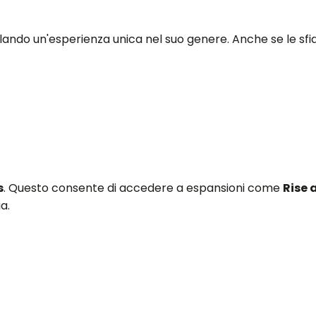
regalando un'esperienza unica nel suo genere. Anche se le sf
s
. Questo consente di accedere a espansioni come
Rise 
a.