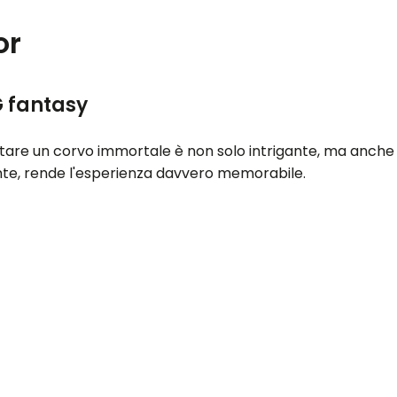
or
G fantasy
etare un corvo immortale è non solo intrigante, ma anche 
nte, rende l'esperienza davvero memorabile.