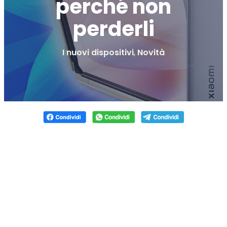
perché non
perderli
I nuovi dispositivi
,
Novità