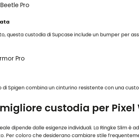
Beetle Pro
data
o, questa custodia di Supcase include un bumper per assor
rmor Pro
di Spigen combina un cinturino resistente con una custod
 migliore custodia per Pixe
deale dipende dalle esigenze individuali. La Ringke Slim è
 alto. Per coloro che desiderano cambiare stile frequent