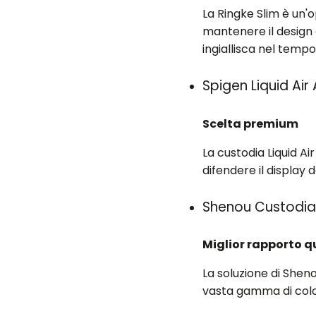
La Ringke Slim è un'
mantenere il design 
ingiallisca nel tempo
Spigen Liquid Air
Scelta premium
La custodia Liquid A
difendere il display 
Shenou Custodia
Miglior rapporto q
La soluzione di Shen
vasta gamma di colo