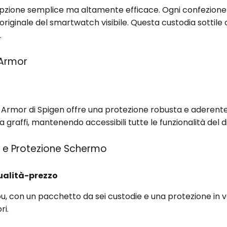
opzione semplice ma altamente efficace. Ogni confezione 
originale del smartwatch visibile. Questa custodia sottile 
.
 Armor
ir Armor di Spigen offre una protezione robusta e aderente
da graffi, mantenendo accessibili tutte le funzionalità del d
 e Protezione Schermo
ualità-prezzo
ou, con un pacchetto da sei custodie e una protezione in
ri.