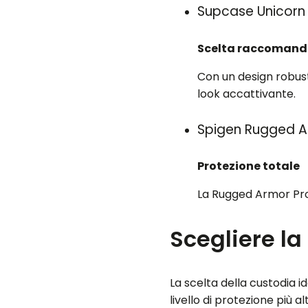
Supcase Unicorn 
Scelta raccoman
Con un design robust
look accattivante.
Spigen Rugged A
Protezione totale
La Rugged Armor Pro 
Scegliere la
La scelta della custodia i
livello di protezione più