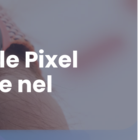
le Pixel
e nel