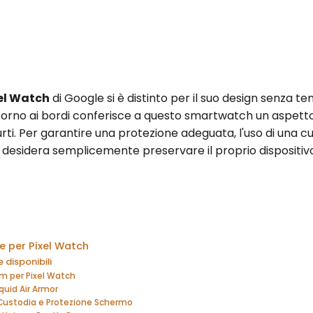
el Watch
di Google si è distinto per il suo design senza 
orno ai bordi conferisce a questo smartwatch un aspetto 
e urti. Per garantire una protezione adeguata, l'uso di una 
desidera semplicemente preservare il proprio dispositivo
e per Pixel Watch
e disponibili
im per Pixel Watch
quid Air Armor
ustodia e Protezione Schermo