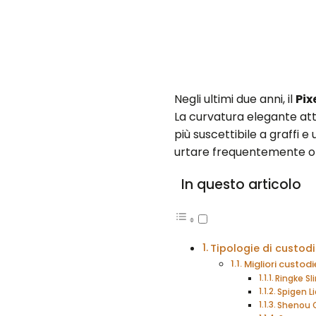
Negli ultimi due anni, il
Pix
La curvatura elegante att
più suscettibile a graffi 
urtare frequentemente o 
In questo articolo
Tipologie di custodi
Migliori custodi
Ringke Sl
Spigen Li
Shenou C