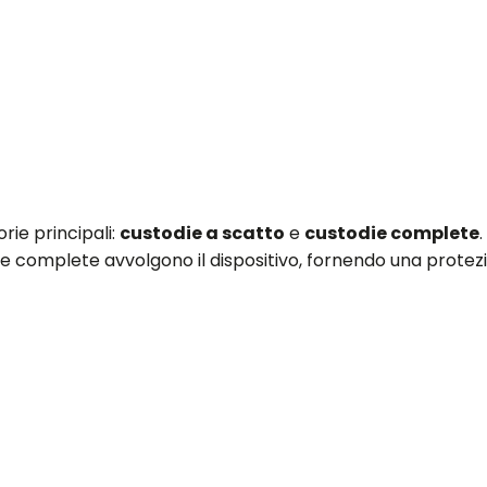
rie principali:
custodie a scatto
e
custodie complete
die complete avvolgono il dispositivo, fornendo una protez