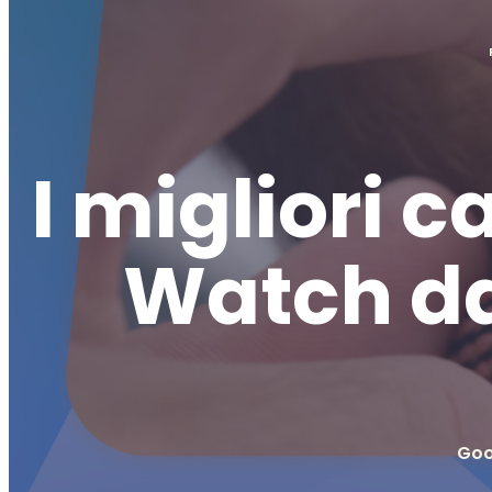
I migliori 
Watch da
Goo