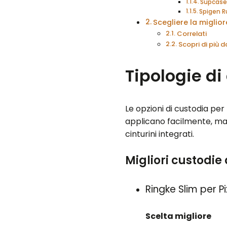
Supcase 
Spigen R
Scegliere la miglio
Correlati
Scopri di più
Tipologie di
Le opzioni di custodia per
applicano facilmente, man
cinturini integrati.
Migliori custodie 
Ringke Slim per P
Scelta migliore