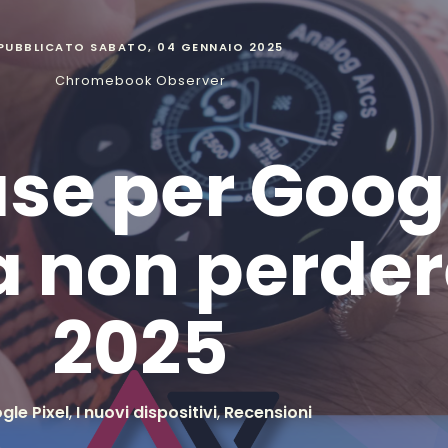
PUBBLICATO
SABATO, 04 GENNAIO 2025
Chromebook Observer
case per Goog
 non perder
2025
gle Pixel
,
I nuovi dispositivi
,
Recensioni