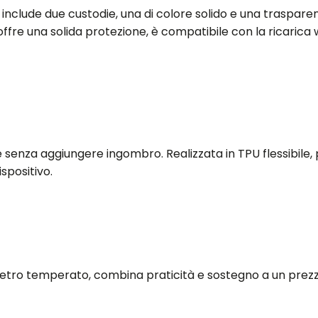
include due custodie, una di colore solido e una traspar
offre una solida protezione, è compatibile con la ricarica
 senza aggiungere ingombro. Realizzata in TPU flessibile, 
ispositivo.
 vetro temperato, combina praticità e sostegno a un prez