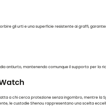
bire gli urti e una superficie resistente ai graffi, gara
ia antiurto, mantenendo comunque il supporto per la ricar
l Watch
 adatta a chi cerca protezione senza ingombro, mentre la S
emente, le custodie Shenou rappresentano una scelta ecce