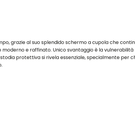
tempo, grazie al suo splendido schermo a cupola che contin
moderno e raffinato. Unico svantaggio è la vulnerabilità 
custodia protettiva si rivela essenziale, specialmente per c
.