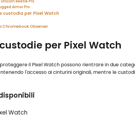
Unicorn Beetle Pro
ugged Armor Pro
re custodia per Pixel Watch
 da Chromebook Observer
 custodie per Pixel Watch
 proteggere il Pixel Watch possono rientrare in due catego
tenendo l'accesso ai cinturini originali, mentre le custo
disponibili
ixel Watch