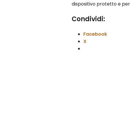
dispositivo protetto e per
Condividi:
Facebook
X