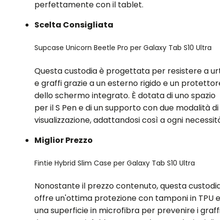
perfettamente con il tablet.
Scelta Consigliata
Supcase Unicorn Beetle Pro per Galaxy Tab S10 Ultra
Questa custodia è progettata per resistere a urt
e graffi grazie a un esterno rigido e un protettor
dello schermo integrato. È dotata di uno spazio
per il S Pen e di un supporto con due modalità di
visualizzazione, adattandosi così a ogni necessit
Miglior Prezzo
Fintie Hybrid Slim Case per Galaxy Tab S10 Ultra
Nonostante il prezzo contenuto, questa custodi
offre un'ottima protezione con tamponi in TPU 
una superficie in microfibra per prevenire i graffi