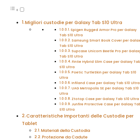
Migliori custodie per Galaxy Tab S10 Ultra
Spigen Rugged Armor Pro per Galaxy
Tab S10 Ultra
Samsung Smart Book Cover per Galax
Tab S10 Ultra
Supcase Unicorn Beetle Pro per Galax
Tab S10 Ultra
Fintie Hybrid Slim Case per Galaxy Ta
S10 Ultra
Poetic TurtleSkin per Galaxy Tab S10
Ultra
Infiland Case per Galaxy Tab S10 Ultra
UAG Metropolis SE per Galaxy Tab S10
Ultra
Ztotop Case per Galaxy Tab S10 Ultra
Junfire Protective Case per Galaxy Ta
S10 Ultra
Caratteristiche Importanti delle Custodie per
Tablet
Materiali della Custodia
Protezione da Cadute