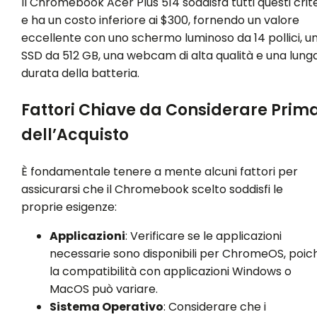
Il Chromebook Acer Plus 514 soddisfa tutti questi crite
e ha un costo inferiore ai $300, fornendo un valore
eccellente con uno schermo luminoso da 14 pollici, u
SSD da 512 GB, una webcam di alta qualità e una lung
durata della batteria.
Fattori Chiave da Considerare Prim
dell’Acquisto
È fondamentale tenere a mente alcuni fattori per
assicurarsi che il Chromebook scelto soddisfi le
proprie esigenze:
Applicazioni
: Verificare se le applicazioni
necessarie sono disponibili per ChromeOS, poic
la compatibilità con applicazioni Windows o
MacOS può variare.
Sistema Operativo
: Considerare che i