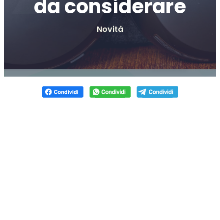
da considerare
Novità