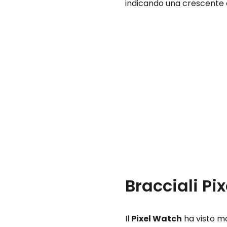
indicando una crescente 
Bracciali Pi
Il
Pixel Watch
ha visto mo