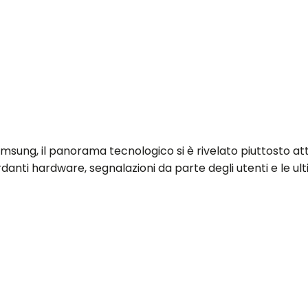
Samsung, il panorama tecnologico si è rivelato piuttosto 
ardanti hardware, segnalazioni da parte degli utenti e le u