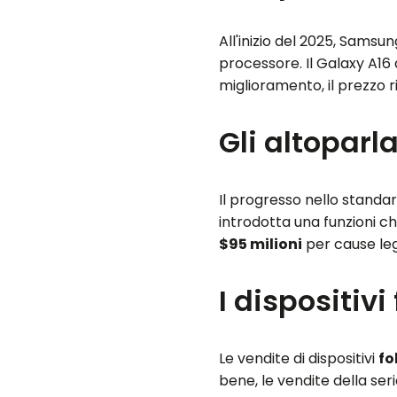
All'inizio del 2025, Samsu
processore. Il Galaxy A16
miglioramento, il prezzo
Gli altoparl
Il progresso nello standar
introdotta una funzioni c
$95 milioni
per cause leg
I dispositiv
Le vendite di dispositivi
fo
bene, le vendite della se