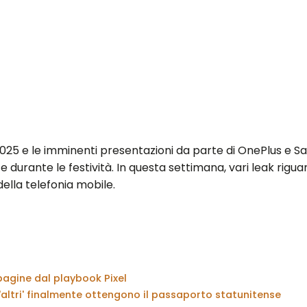
 2025 e le imminenti presentazioni da parte di OnePlus e 
 durante le festività. In questa settimana, vari leak rigu
lla telefonia mobile.
pagine dal playbook Pixel
y 'altri' finalmente ottengono il passaporto statunitense