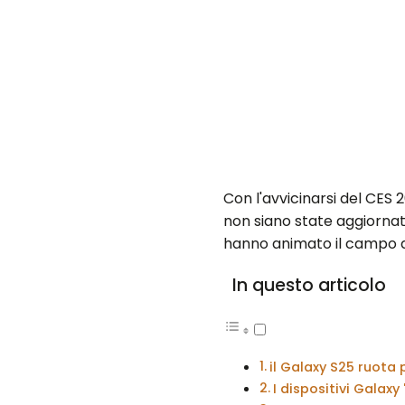
Con l'avvicinarsi del CES
non siano state aggiornate
hanno animato il campo de
In questo articolo
il Galaxy S25 ruota 
I dispositivi Galax