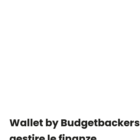
Wallet by Budgetbackers
gestire le finanze