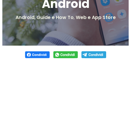
Android
Android
,
Guide e How To
,
Web e App Store