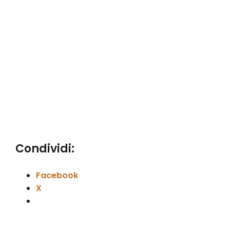
Condividi:
Facebook
X