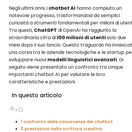
Negli ultimi anni, i
chatbot AI
hanno compiuto un
notevole progresso, trasformandosi da semplici
curiosità a strumenti fondamentali per milioni di utent
Tra questi,
ChatGPT
di OpenAI ha raggiunto la
straordinaria cifra di
100 milioni di utenti
solo due
mesi dopo il suo lancio. Questo traguardo ha innesca
una corsa tra le aziende tecnologiche e le startup pe
sviluppare nuovi
modelli linguistici avanzati
. Di
seguito viene presentato un confronto tra cinque
importanti chatbot AI per valutare le loro
caratteristiche e prestazioni.
In questo articolo
confronto delle conoscenze dei chatbot
prestazioni nella scrittura creativa