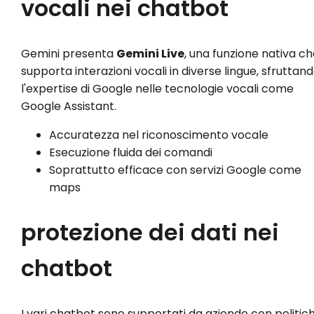
vocali nei chatbot
Gemini presenta
Gemini Live
, una funzione nativa ch
supporta interazioni vocali in diverse lingue, sfruttan
l'expertise di Google nelle tecnologie vocali come
Google Assistant.
Accuratezza nel riconoscimento vocale
Esecuzione fluida dei comandi
Soprattutto efficace con servizi Google come
maps
protezione dei dati nei
chatbot
I vari chatbot sono supportati da aziende con politic