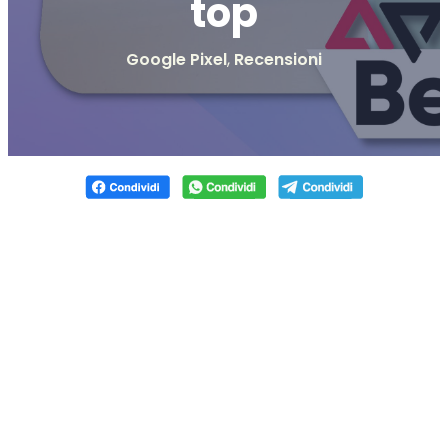
top
Google Pixel
,
Recensioni