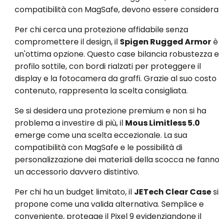
compatibilità con MagSafe, devono essere considerat
Per chi cerca una protezione affidabile senza
compromettere il design, il
Spigen Rugged Armor
è
un'ottima opzione. Questo case bilancia robustezza e
profilo sottile, con bordi rialzati per proteggere il
display e la fotocamera da graffi. Grazie al suo costo
contenuto, rappresenta la scelta consigliata.
Se si desidera una protezione premium e non si ha
problema a investire di più, il
Mous Limitless 5.0
emerge come una scelta eccezionale. La sua
compatibilità con MagSafe e le possibilità di
personalizzazione dei materiali della scocca ne fann
un accessorio davvero distintivo.
Per chi ha un budget limitato, il
JETech Clear Case
si
propone come una valida alternativa. Semplice e
conveniente, protegge il Pixel 9 evidenziandone il