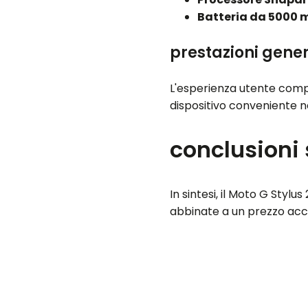
Batteria da 5000 
prestazioni gene
L'esperienza utente compl
dispositivo conveniente 
conclusioni 
In sintesi, il Moto G St
abbinate a un prezzo acce