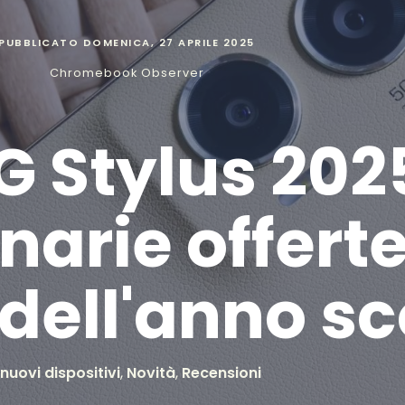
PUBBLICATO
DOMENICA, 27 APRILE 2025
Chromebook Observer
G Stylus 202
narie offerte
dell'anno sc
 nuovi dispositivi
,
Novità
,
Recensioni