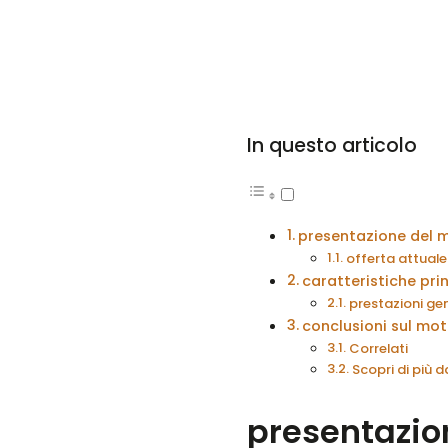
In questo articolo
presentazione del m
offerta attual
caratteristiche pri
prestazioni ge
conclusioni sul mot
Correlati
Scopri di più
presentazio