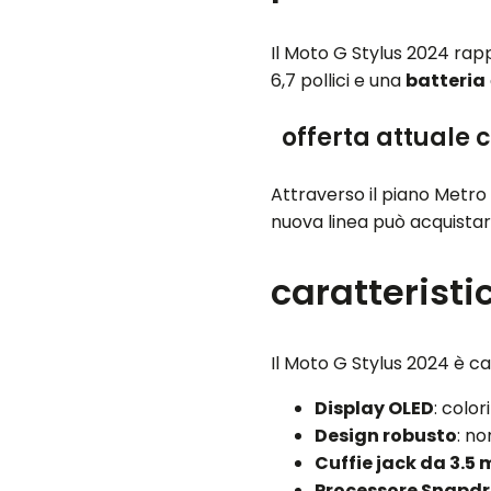
Il Moto G Stylus 2024 rap
6,7 pollici e una
batteria
offerta attuale 
Attraverso il piano Metro 
nuova linea può acquistar
caratteristi
Il Moto G Stylus 2024 è ca
Display OLED
: color
Design robusto
: n
Cuffie jack da 3.5
Processore Snapdr