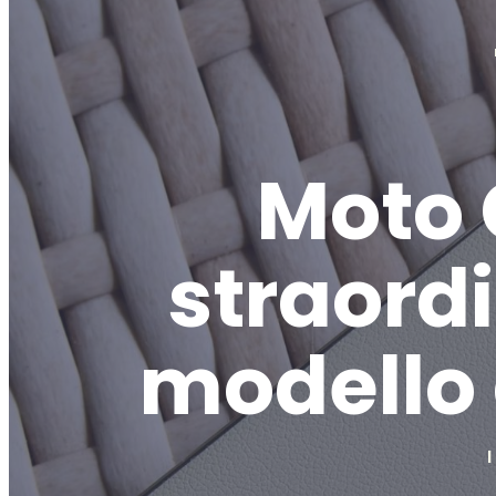
Moto 
straordi
modello 
I