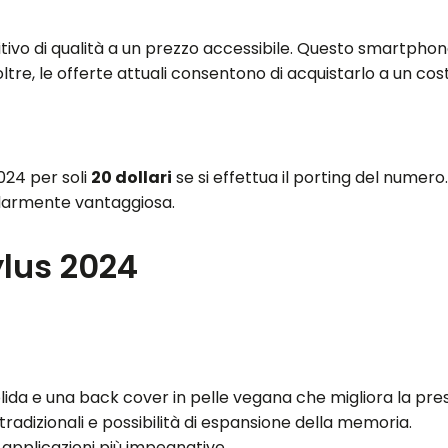
tivo di qualità a un prezzo accessibile. Questo smartpho
ltre, le offerte attuali consentono di acquistarlo a un cos
2024 per soli
20 dollari
se si effettua il porting del numero
olarmente vantaggiosa.
ylus 2024
lida e una back cover in pelle vegana che migliora la pre
e tradizionali e possibilità di espansione della memoria.
di applicazioni più impegnative.