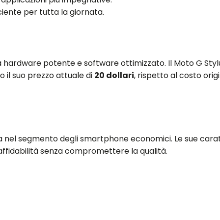
iente per tutta la giornata.
a hardware potente e software ottimizzato. Il Moto G Styl
il suo prezzo attuale di
20 dollari
, rispetto al costo orig
iva nel segmento degli smartphone economici. Le sue cara
affidabilità senza compromettere la qualità.