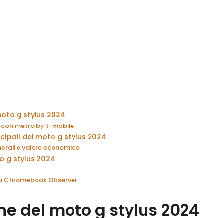
oto g stylus 2024
e con metro by t-mobile
ncipali del moto g stylus 2024
nerali e valore economico
o g stylus 2024
 da Chromebook Observer
ne del moto g stylus 2024