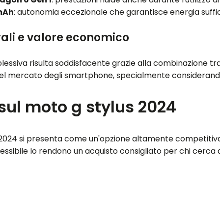
mAh
: autonomia eccezionale che garantisce energia suffic
rali e valore economico
essiva risulta soddisfacente grazie alla combinazione tr
nel mercato degli smartphone, specialmente considerando 
sul moto g stylus 2024
ylus 2024 si presenta come un'opzione altamente competit
ssibile lo rendono un acquisto consigliato per chi cerca 