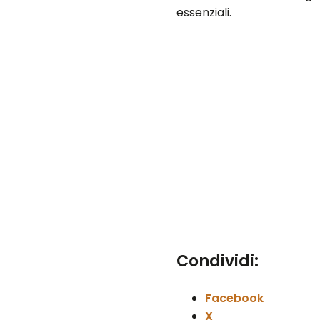
essenziali.
Condividi:
Facebook
X