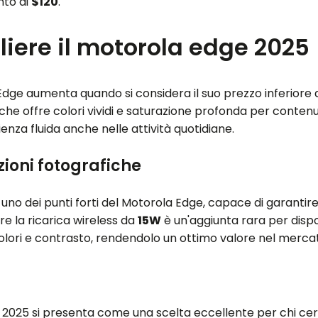
nto di
$120
.
liere il motorola edge 2025
 Edge aumenta quando si considera il suo prezzo inferiore 
 che offre colori vividi e saturazione profonda per conten
enza fluida anche nelle attività quotidiane.
zioni fotografiche
 uno dei punti forti del Motorola Edge, capace di garantire
re la ricarica wireless da
15W
è un'aggiunta rara per dispos
lori e contrasto, rendendolo un ottimo valore nel mercat
dge 2025 si presenta come una scelta eccellente per chi 