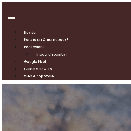
Novità
Perché un Chromebook?
Recensioni
I nuovi dispositivi
Google Pixel
Guide e How To
Web e App Store