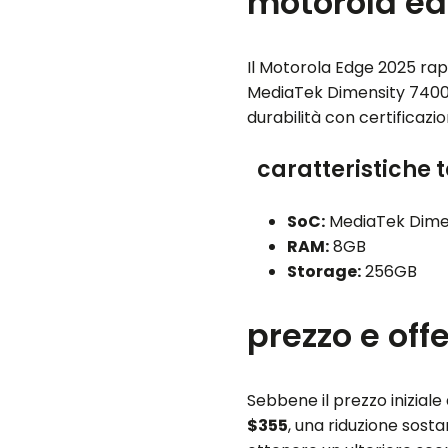
motorola edg
Il Motorola Edge 2025 rap
MediaTek Dimensity 7400.
durabilità con certificazi
caratteristiche 
SoC:
MediaTek Dime
RAM:
8GB
Storage:
256GB
prezzo e off
Sebbene il prezzo iniziale
$355
, una riduzione sosta