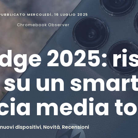
PUBBLICATO
MERCOLEDÌ, 16 LUGLIO 2025
Chromebook Observer
dge 2025: r
i su un sma
scia media t
 nuovi dispositivi
,
Novità
,
Recensioni