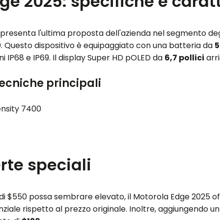
e 2025: specifiche e caratt
presenta l'ultima proposta dell'azienda nel segmento degl
 Questo dispositivo è equipaggiato con una batteria da
oni IP68 e IP69. Il display Super HD pOLED da
6,7 pollici
arri
tecniche principali
nsity 7400
erte speciali
 di $550 possa sembrare elevato, il Motorola Edge 2025 offr
nziale rispetto al prezzo originale. Inoltre, aggiungendo u