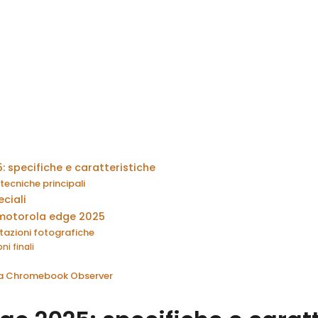
 specifiche e caratteristiche
tecniche principali
eciali
l motorola edge 2025
stazioni fotografiche
ni finali
 da Chromebook Observer