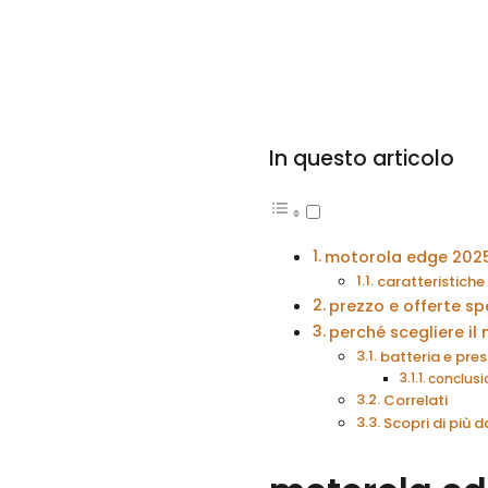
In questo articolo
motorola edge 2025:
caratteristiche 
prezzo e offerte sp
perché scegliere i
batteria e pre
conclusio
Correlati
Scopri di più