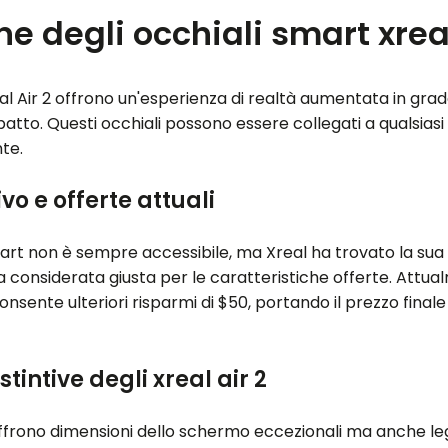
e degli occhiali smart xreal
Xreal Air 2 offrono un'esperienza di realtà aumentata in gr
atto. Questi occhiali possono essere collegati a qualsiasi 
te.
vo e offerte attuali
art non è sempre accessibile, ma Xreal ha trovato la sua n
ra considerata giusta per le caratteristiche offerte. Attu
onsente ulteriori risparmi di $50, portando il prezzo fina
stintive degli xreal air 2
 offrono dimensioni dello schermo eccezionali ma anche 