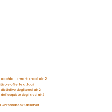
occhiali smart xreal air 2
ivo e offerte attuali
distintive degli xreal air 2
dell'acquisto degli xreal air 2
 da Chromebook Observer