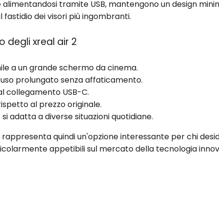
 alimentandosi tramite USB, mantengono un design minimalis
l fastidio dei visori più ingombranti.
 degli xreal air 2
imile a un grande schermo da cinema.
 uso prolungato senza affaticamento.
e al collegamento USB-C.
rispetto al prezzo originale.
i adatta a diverse situazioni quotidiane.
r 2 rappresenta quindi un'opzione interessante per chi de
ticolarmente appetibili sul mercato della tecnologia innov