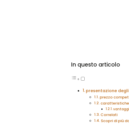
In questo articolo
presentazione degli 
prezzo competit
caratteristiche 
vantaggi 
Correlati
Scopri di più