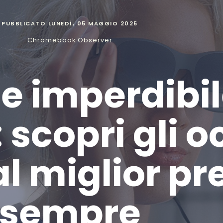
PUBBLICATO
LUNEDÌ, 05 MAGGIO 2025
Chromebook Observer
e imperdibil
: scopri gli o
l miglior pre
sempre