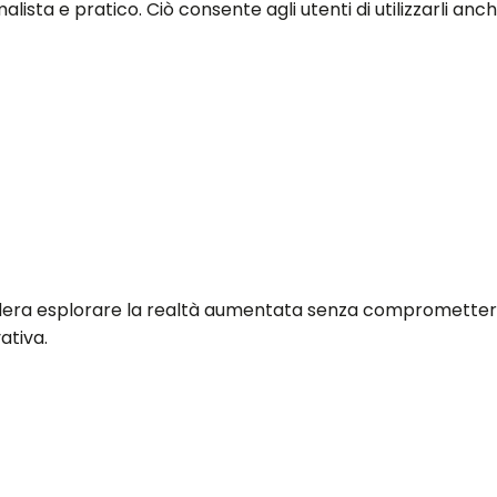
ta e pratico. Ciò consente agli utenti di utilizzarli anch
sidera esplorare la realtà aumentata senza compromettere 
ativa.