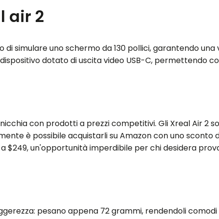
 air 2
ado di simulare uno schermo da 130 pollici, garantendo una 
dispositivo dotato di uscita video USB-C, permettendo così 
icchia con prodotti a prezzi competitivi. Gli Xreal Air 2 
almente è possibile acquistarli su Amazon con uno sconto de
le a $249, un'opportunità imperdibile per chi desidera pro
leggerezza: pesano appena 72 grammi, rendendoli comodi