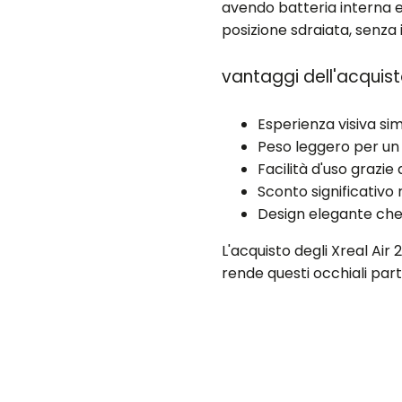
avendo batteria interna e
posizione sdraiata, senza i
vantaggi dell'acquisto
Esperienza visiva s
Peso leggero per un
Facilità d'uso grazi
Sconto significativo 
Design elegante che s
L'acquisto degli Xreal Ai
rende questi occhiali par