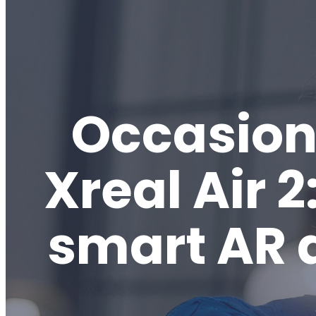
Occasion
Xreal Air 2
smart AR a