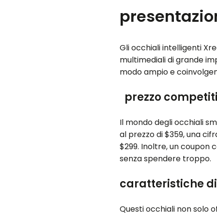
presentazion
Gli occhiali intelligenti 
multimediali di grande imp
modo ampio e coinvolgen
prezzo competiti
Il mondo degli occhiali sm
al prezzo di $359, una cif
$299. Inoltre, un coupon c
senza spendere troppo.
caratteristiche di
Questi occhiali non solo