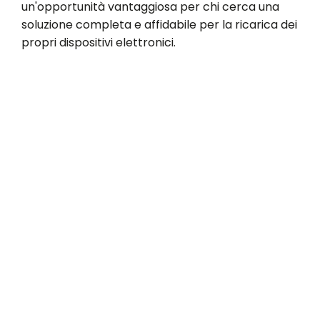
un'opportunità vantaggiosa per chi cerca una
soluzione completa e affidabile per la ricarica dei
propri dispositivi elettronici.