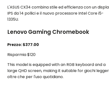
L'ASUS CX34 combina stile ed efficienza con un displa
IPS da 14 pollici e il nuovo processore Intel Core i5-
1335U.
Lenovo Gaming Chromebook
Prezzo: $377.00
Risparmia $120
This model is equipped with an RGB keyboard and a
large QHD screen, making it suitable for giochi legger
oltre che per l'uso quotidiano.