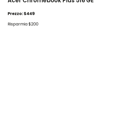
Acer Chromebook Plus 516 GE
Prezzo: $449
Risparmia $200