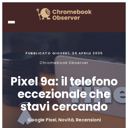
PUBBLICATO
GIOVEDÌ, 24 APRILE 2025
Chromebook Observer
Pixel 9a: il telefono
eccezionale che
stavi cercando
Google Pixel
,
Novità
,
Recensioni