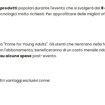
 prodotti
popolari durante l'evento che si svolgerà dal
8 
li tecnologici molto richiesti. Per approfittare delle migliori
 "Prime for Young Adults". Gli utenti che rientrano nella f
 con l'abbonamento, beneficeranno di un costo mensile rido
su alcune spese
post-evento.
tri vantaggi esclusivi come: