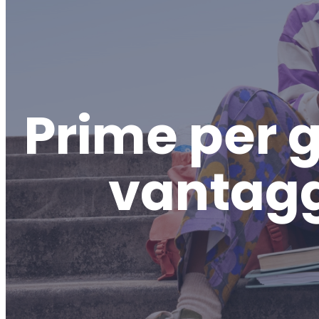
Prime per gi
vantagg