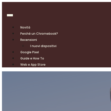
Novità
Perché un Chromebook?
Recensioni
I nuovi dispositivi
Google Pixel
Guide e How To
Web e App Store