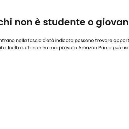
chi non è studente o giova
rano nella fascia d'età indicata possono trovare opportuni
cato. Inoltre, chi non ha mai provato Amazon Prime può usu