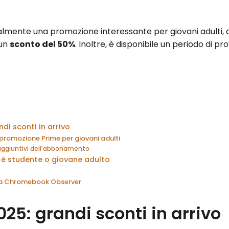
lmente una promozione interessante per giovani adulti, c
 un
sconto del 50%
. Inoltre, è disponibile un periodo di pro
di sconti in arrivo
promozione Prime per giovani adulti
 aggiuntivi dell'abbonamento
 è studente o giovane adulto
 da Chromebook Observer
25: grandi sconti in arrivo