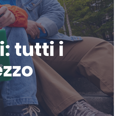
 tutti i
ezzo