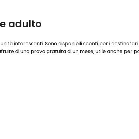
ne adulto
tà interessanti. Sono disponibili sconti per i destinatari
fruire di una prova gratuita di un mese, utile anche per p