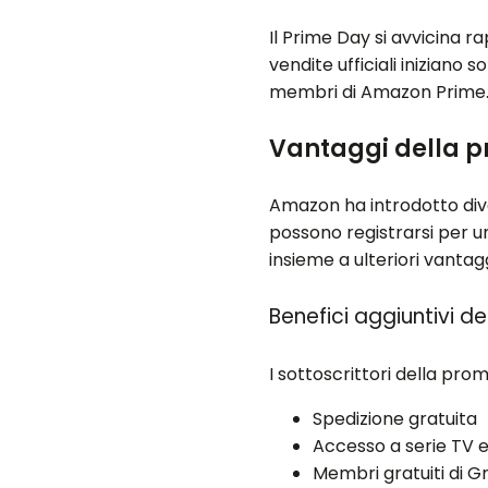
Il Prime Day si avvicina
vendite ufficiali iniziano s
membri di Amazon Prime
Vantaggi della p
Amazon ha introdotto diver
possono registrarsi per un
insieme a ulteriori vanta
Benefici aggiuntivi 
I sottoscrittori della pr
Spedizione gratuita
Accesso a serie TV e
Membri gratuiti di 