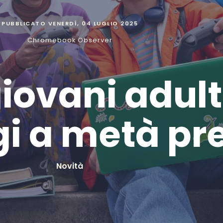
PUBBLICATO
VENERDÌ, 04 LUGLIO 2025
Chromebook Observer
ovani adulti:
i a metà pr
Novità