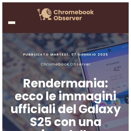
PUBBLICATO
MARTEDÌ, 07 GENNAIO 2025
Chromebook Observer
Rendermania:
ecco le immagini
ufficiali del Galaxy
S25 con una