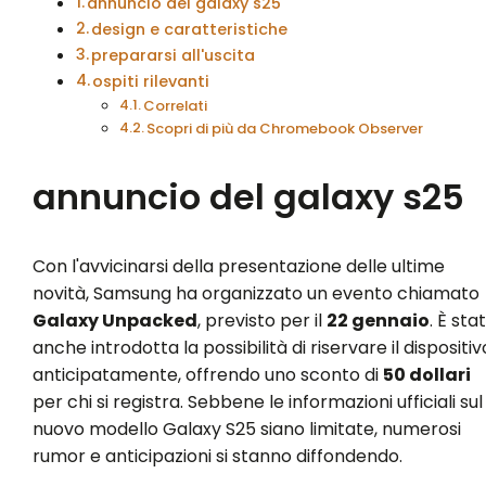
annuncio del galaxy s25
design e caratteristiche
prepararsi all'uscita
ospiti rilevanti
Correlati
Scopri di più da Chromebook Observer
annuncio del galaxy s25
Con l'avvicinarsi della presentazione delle ultime
novità, Samsung ha organizzato un evento chiamato
Galaxy Unpacked
, previsto per il
22 gennaio
. È sta
anche introdotta la possibilità di riservare il dispositiv
anticipatamente, offrendo uno sconto di
50 dollari
per chi si registra. Sebbene le informazioni ufficiali sul
nuovo modello Galaxy S25 siano limitate, numerosi
rumor e anticipazioni si stanno diffondendo.