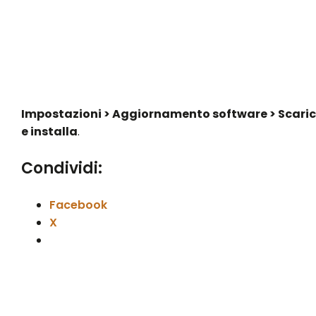
Impostazioni > Aggiornamento software > Scari
e installa
.
Condividi:
Facebook
X