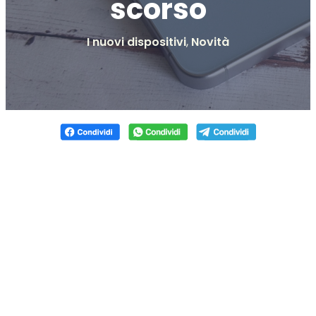
scorso
I nuovi dispositivi
,
Novità