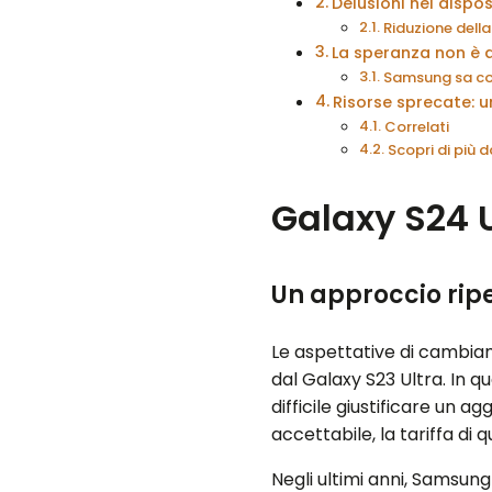
Delusioni nei dispos
Riduzione della
La speranza non è 
Samsung sa co
Risorse sprecate: 
Correlati
Scopri di più
Galaxy S24 U
Un approccio ripe
Le aspettative di cambiam
dal Galaxy S23 Ultra. In q
difficile giustificare un 
accettabile, la tariffa di 
Negli ultimi anni, Samsung