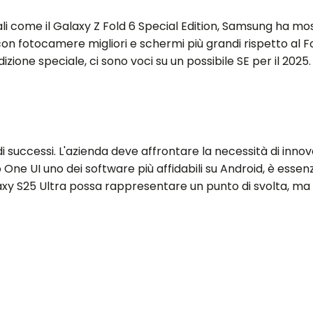
ciali come il Galaxy Z Fold 6 Special Edition, Samsung ha mo
on fotocamere migliori e schermi più grandi rispetto al Fo
izione speciale, ci sono voci su un possibile SE per il 2025.
di successi. L'azienda deve affrontare la necessità di inno
 UI uno dei software più affidabili su Android, è essenzi
laxy S25 Ultra possa rappresentare un punto di svolta, ma 