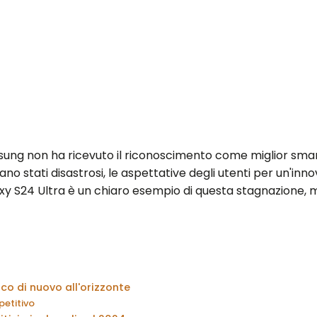
msung non ha ricevuto il riconoscimento come miglior smar
iano stati disastrosi, le aspettative degli utenti per un'i
laxy S24 Ultra è un chiaro esempio di questa stagnazion
co di nuovo all'orizzonte
petitivo