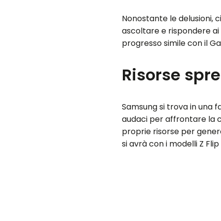
Nonostante le delusioni, c
ascoltare e rispondere ai
progresso simile con il Gal
Risorse spr
Samsung si trova in una fa
audaci per affrontare la 
proprie risorse per gener
si avrà con i modelli Z Flip