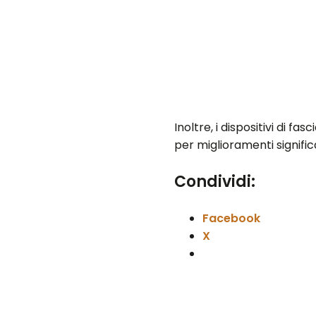
Inoltre, i dispositivi di 
per miglioramenti significa
Condividi:
Facebook
X