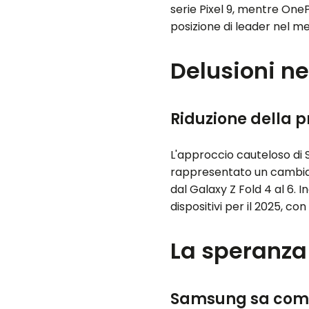
serie Pixel 9, mentre OneP
posizione di leader nel 
Delusioni ne
Riduzione della p
L'approccio cauteloso di 
rappresentato un cambiame
dal Galaxy Z Fold 4 al 6. 
dispositivi per il 2025, co
La speranza
Samsung sa come