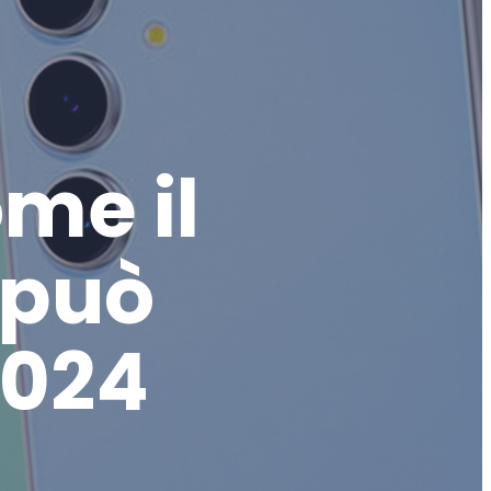
me il
 può
2024