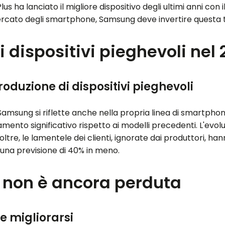
lus ha lanciato il migliore dispositivo degli ultimi anni co
mercato degli smartphone, Samsung deve invertire questa
i dispositivi pieghevoli nel
roduzione di dispositivi pieghevoli
Samsung si riflette anche nella propria linea di smartphon
nto significativo rispetto ai modelli precedenti. L'evoluz
Inoltre, le lamentele dei clienti, ignorate dai produttori, 
n una previsione di 40% in meno.
 non è ancora perduta
 migliorarsi