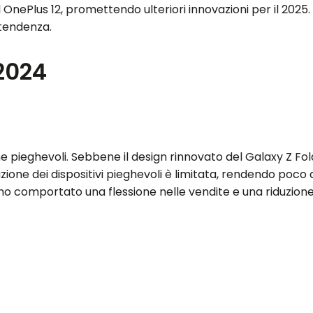
n il OnePlus 12, promettendo ulteriori innovazioni per il 20
 tendenza.
 2024
e pieghevoli. Sebbene il design rinnovato del Galaxy Z Fo
ione dei dispositivi pieghevoli è limitata, rendendo poco 
hanno comportato una flessione nelle vendite e una riduzion