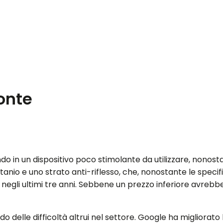
zonte
ndo in un dispositivo poco stimolante da utilizzare, nono
anio e uno strato anti-riflesso, che, nonostante le specifi
ra negli ultimi tre anni. Sebbene un prezzo inferiore avre
 delle difficoltà altrui nel settore. Google ha migliorato 