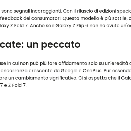
i sono segnali incoraggianti. Con il rilascio di edizioni spe
 feedback dei consumatori. Questo modello è più sottile, c
axy Z Fold 7. Anche se il Galaxy Z Flip 6 non ha avuto un'ed
ecate: un peccato
se in cui non può più fare affidamento solo su un'eredità 
concorrenza crescente da Google e OnePlus. Pur essendo One
are un cambiamento significativo. Ci si aspetta che il Ga
 7 e Z Fold 7.