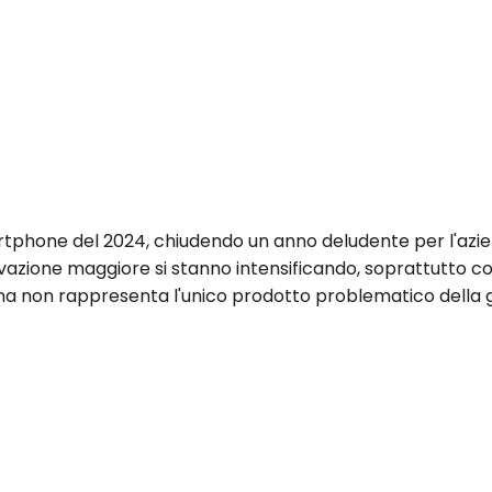
tphone del 2024, chiudendo un anno deludente per l'azien
nnovazione maggiore si stanno intensificando, soprattutto c
e, ma non rappresenta l'unico prodotto problematico del