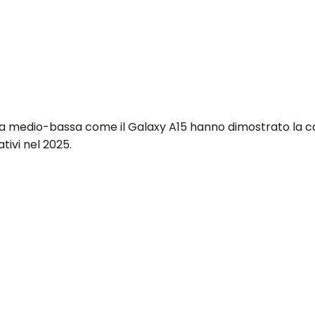
fascia medio-bassa come il Galaxy A15 hanno dimostrato la 
tivi nel 2025.