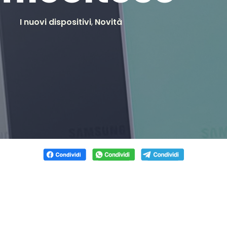
I nuovi dispositivi
,
Novità