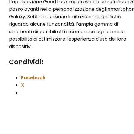
L'applicazione Good Lock rappresenta un significativ
passo avanti nella personalizzazione degli smartpho
Galaxy. Sebbene ci siano limitazioni geografiche
riguardo alcune funzionalità, l'ampia gamma di
strumenti disponibili offre comunque agli utenti la
possibilità di ottimizzare l'esperienza d'uso dei loro
dispositivi.
Condividi:
Facebook
X