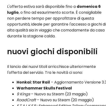
L'offerta estiva sarà disponibile fino a
domenica 6
luglio
, o fino ad esaurimento scorte. È consigliabile
non perdere tempo per approfittare di questa
opportunità, ideale per garantire l'accesso a giochi di
alta qualità sia in viaggio che comodamente da casa
durante la stagione calda.
nuovi giochi disponibili
Il lancio dei nuovi titoli arricchisce ulteriormente
l'offerta del servizio. Tra le novità ci sono:
Honkai: Star Rail
– Aggiornamento Versione 3.
Warhammer Skulls Festival
9 Kings
– Nuovo su Steam (23 maggio)
RoadCraft
– Nuovo su Steam (20 maggio)
S.T.A.L.K.E.R.: Enhanced Edition Trilogy
(compren