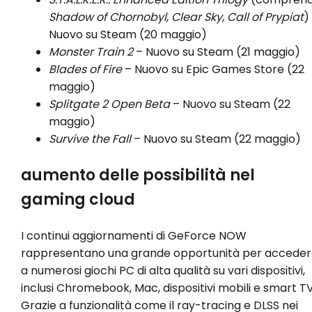
Shadow of Chornobyl
,
Clear Sky
,
Call of Prypiat
)
Nuovo su Steam (20 maggio)
Monster Train 2
– Nuovo su Steam (21 maggio)
Blades of Fire
– Nuovo su Epic Games Store (22
maggio)
Splitgate 2 Open Beta
– Nuovo su Steam (22
maggio)
Survive the Fall
– Nuovo su Steam (22 maggio)
aumento delle possibilità nel
gaming cloud
I continui aggiornamenti di GeForce NOW
rappresentano una grande opportunità per acceder
a numerosi giochi PC di alta qualità su vari dispositivi,
inclusi Chromebook, Mac, dispositivi mobili e smart TV
Grazie a funzionalità come il ray-tracing e DLSS nei