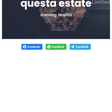
questa estate
Gaming
,
Novità