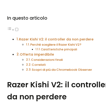
In questo articolo
Razer Kishi V2: il controller da non perdere
Perché scegliere il Razer Kishi V2?
Caratteristiche principali
Offerta imperdibile
Considerazioni finali
Correlati
Scopri di più da Chromebook Observer
Razer Kishi V2: il controlle
da non perdere