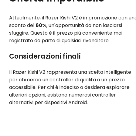
Attualmente, il Razer Kishi V2 è in promozione con un
sconto del
60%
, un'opportunità da non lasciarsi
sfuggire. Questo è il prezzo più conveniente mai
registrato da parte di qualsiasi rivenditore.
Considerazioni finali
Il Razer Kishi V2 rappresenta una scelta intelligente
per chi cerca un controller di qualità a un prezzo
accessibile. Per chi è indeciso o desidera esplorare
ulteriori opzioni, esistono numerosi controller
alternativi per dispositivi Android.