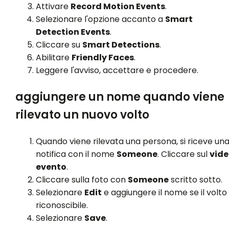
Attivare
Record Motion Events
.
Selezionare l'opzione accanto a
Smart
Detection Events
.
Cliccare su
Smart Detections
.
Abilitare
Friendly Faces
.
Leggere l'avviso, accettare e procedere.
aggiungere un nome quando viene
rilevato un nuovo volto
Quando viene rilevata una persona, si riceve un
notifica con il nome
Someone
. Cliccare sul
vide
evento
.
Cliccare sulla foto con
Someone
scritto sotto.
Selezionare
Edit
e aggiungere il nome se il volto
riconoscibile.
Selezionare
Save
.