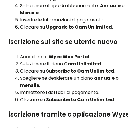
Selezionare il tipo di abbonamento:
Annuale
o
Mensile
.
Inserire le informazioni di pagamento.
Cliccare su
Upgrade to Cam Unlimited
.
iscrizione sul sito se utente nuovo
Accedere al
Wyze Web Portal
.
Selezionare il piano
Cam Unlimited
.
Cliccare su
Subscribe to Cam Unlimited
.
Scegliere se desiderare un piano
annuale
o
mensile
.
Immettere i dettagli di pagamento.
Cliccare su
Subscribe to Cam Unlimited
.
iscrizione tramite applicazione Wyz