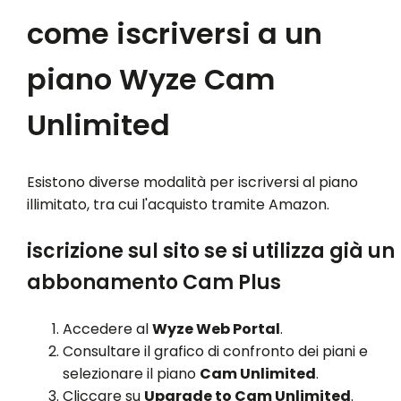
come iscriversi a un
piano Wyze Cam
Unlimited
Esistono diverse modalità per iscriversi al piano
illimitato, tra cui l'acquisto tramite Amazon.
iscrizione sul sito se si utilizza già un
abbonamento Cam Plus
Accedere al
Wyze Web Portal
.
Consultare il grafico di confronto dei piani e
selezionare il piano
Cam Unlimited
.
Cliccare su
Upgrade to Cam Unlimited
.