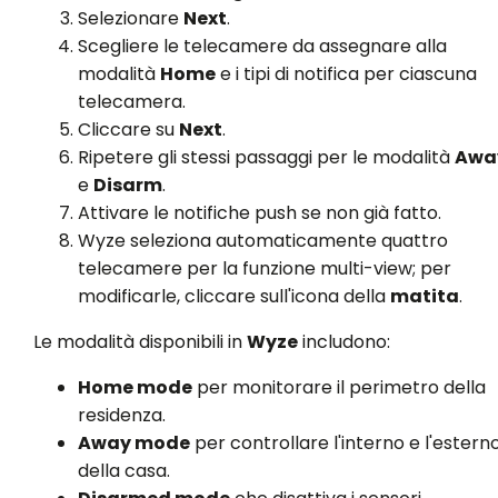
Selezionare
Next
.
Scegliere le telecamere da assegnare alla
modalità
Home
e i tipi di notifica per ciascuna
telecamera.
Cliccare su
Next
.
Ripetere gli stessi passaggi per le modalità
Awa
e
Disarm
.
Attivare le notifiche push se non già fatto.
Wyze seleziona automaticamente quattro
telecamere per la funzione multi-view; per
modificarle, cliccare sull'icona della
matita
.
Le modalità disponibili in
Wyze
includono:
Home mode
per monitorare il perimetro della
residenza.
Away mode
per controllare l'interno e l'estern
della casa.