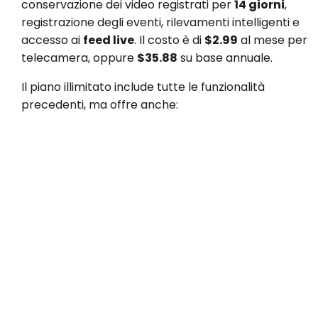
conservazione dei video registrati per
14 giorni
,
registrazione degli eventi, rilevamenti intelligenti e
accesso ai
feed live
. Il costo è di
$2.99
al mese per
telecamera, oppure
$35.88
su base annuale.
Il piano illimitato include tutte le funzionalità
precedenti, ma offre anche: