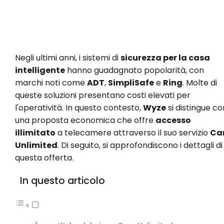
Negli ultimi anni, i sistemi di
sicurezza per la casa
intelligente
hanno guadagnato popolarità, con
marchi noti come
ADT
,
SimpliSafe
e
Ring
. Molte di
queste soluzioni presentano costi elevati per
l'operatività. In questo contesto,
Wyze
si distingue co
una proposta economica che offre
accesso
illimitato
a telecamere attraverso il suo servizio
Ca
Unlimited
. Di seguito, si approfondiscono i dettagli di
questa offerta.
In questo articolo