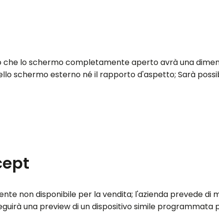
 noto che lo schermo completamente aperto avrà una dimen
o schermo esterno né il rapporto d'aspetto; Sarà possibile
cept
e non disponibile per la vendita; l'azienda prevede di m
eguirà una preview di un dispositivo simile programmata