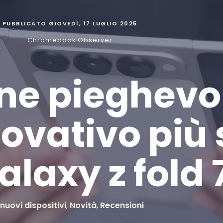
PUBBLICATO
GIOVEDÌ, 17 LUGLIO 2025
Chromebook Observer
e pieghevo
ovativo più s
alaxy z fold 
 nuovi dispositivi
,
Novità
,
Recensioni