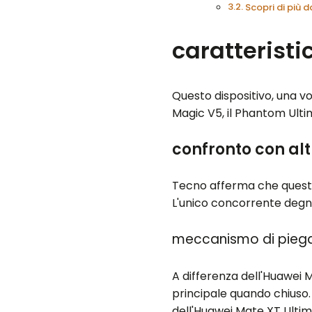
Scopri di più
caratterist
Questo dispositivo, una v
Magic V5, il Phantom Ulti
confronto con alt
Tecno afferma che questo
L'unico concorrente degno
meccanismo di pieg
A differenza dell'Huawei
principale quando chiuso.
dell'Huawei Mate XT Ultim