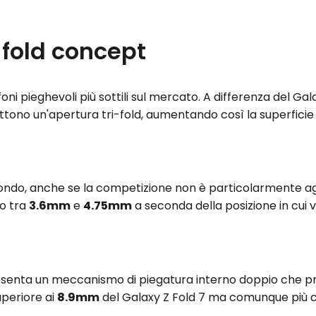
 fold concept
oni pieghevoli più sottili sul mercato. A differenza del Gal
ono un'apertura tri-fold, aumentando così la superficie 
 mondo, anche se la competizione non è particolarmente a
no tra
3.6mm
e
4.75mm
a seconda della posizione in cui 
presenta un meccanismo di piegatura interno doppio che 
superiore ai
8.9mm
del Galaxy Z Fold 7 ma comunque più 