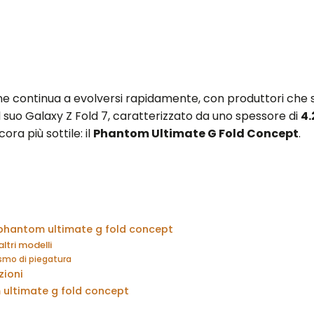
ne continua a evolversi rapidamente, con produttori che s
il suo Galaxy Z Fold 7, caratterizzato da uno spessore di
4
ra più sottile: il
Phantom Ultimate G Fold Concept
.
 phantom ultimate g fold concept
ltri modelli
mo di piegatura
zioni
 ultimate g fold concept