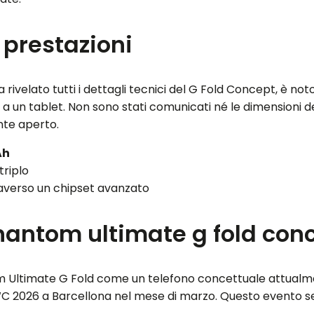
 prestazioni
rivelato tutti i dettagli tecnici del G Fold Concept, è
un tablet. Non sono stati comunicati né le dimensioni dell
te aperto.
Ah
triplo
averso un chipset avanzato
phantom ultimate g fold con
 Ultimate G Fold come un telefono concettuale attualment
WC 2026 a Barcellona nel mese di marzo. Questo evento s