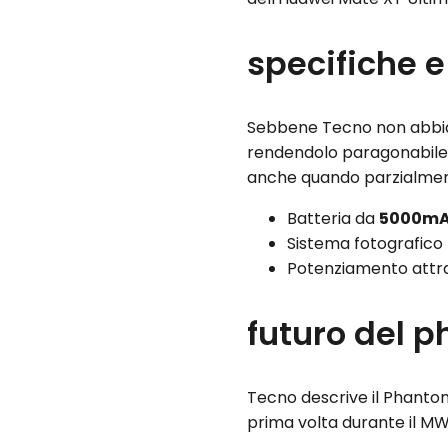
specifiche e
Sebbene Tecno non abbia 
rendendolo paragonabile a 
anche quando parzialmen
Batteria da
5000m
Sistema fotografico 
Potenziamento attr
futuro del 
Tecno descrive il Phantom
prima volta durante il M