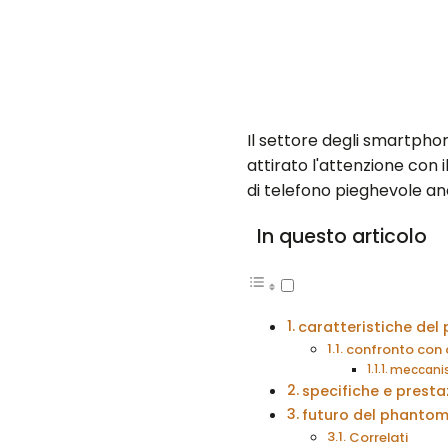
Il settore degli smartpho
attirato l'attenzione con 
di telefono pieghevole anco
In questo articolo
caratteristiche del
confronto con a
meccanis
specifiche e presta
futuro del phantom
Correlati