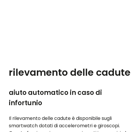
rilevamento delle cadute
aiuto automatico in caso di
infortunio
Il rilevamento delle cadute è disponibile sugli
smartwatch dotati di accelerometri e giroscopi.