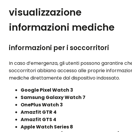
visualizzazione
informazioni mediche
informazioni per i soccorritori
In caso d’emergenza, gli utenti possono garantire che
soccorritori abbiano accesso alle proprie informazion
mediche direttamente dal dispositivo indossato.
Google Pixel Watch 3
Samsung Galaxy Watch 7
OnePlus Watch 3
Amazfit GTR 4
Amazfit GTS 4
Apple Watch Series 8