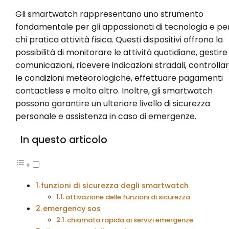
Gli smartwatch rappresentano uno strumento
fondamentale per gli appassionati di tecnologia e pe
chi pratica attività fisica. Questi dispositivi offrono la
possibilità di monitorare le attività quotidiane, gestire
comunicazioni, ricevere indicazioni stradali, controlla
le condizioni meteorologiche, effettuare pagamenti
contactless e molto altro. Inoltre, gli smartwatch
possono garantire un ulteriore livello di sicurezza
personale e assistenza in caso di emergenze.
In questo articolo
funzioni di sicurezza degli smartwatch
attivazione delle funzioni di sicurezza
emergency sos
chiamata rapida ai servizi emergenze