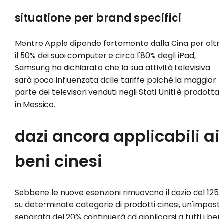
situatione per brand specifici
Mentre Apple dipende fortemente dalla Cina per olt
il 50% dei suoi computer e circa l'80% degli iPad,
Samsung ha dichiarato che la sua attività televisiva
sarà poco influenzata dalle tariffe poiché la maggior
parte dei televisori venduti negli Stati Uniti è prodotta
in Messico.
dazi ancora applicabili a
beni cinesi
Sebbene le nuove esenzioni rimuovano il dazio del 12
su determinate categorie di prodotti cinesi, un'impos
separata del 20% continuerà ad applicarsi a tutti i be