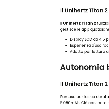
Il Unihertz Titan
Il
Unihertz Titan 2
funzio
gestisce le app quotidiane
Display LCD da 4.5 po
Esperienza d'uso foca
Adatto per lettura 
Autonomia ba
Il Unihertz Titan 
Famoso per la sua durata d
5.050mAh. Ciò consente agl