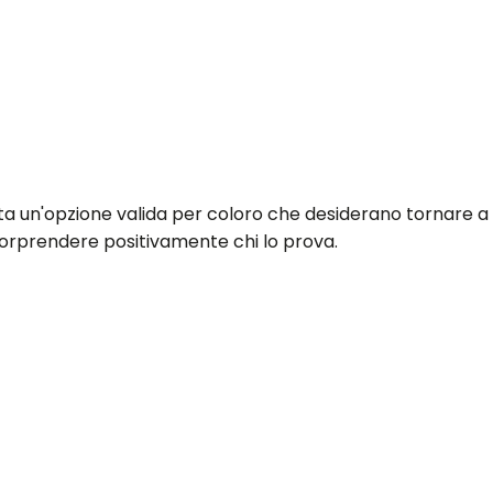
ta un'opzione valida per coloro che desiderano tornare a u
 sorprendere positivamente chi lo prova.