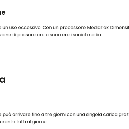
ne
 un uso eccessivo. Con un processore MediaTek Dimensit
zione di passare ore a scorrere i social media.
ta
può arrivare fino a tre giorni con una singola carica grazi
urante tutto il giorno.