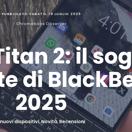
PUBBLICATO
SABATO, 19 LUGLIO 2025
Chromebook Observer
itan 2: il so
e di BlackBe
2025
 nuovi dispositivi
,
Novità
,
Recensioni