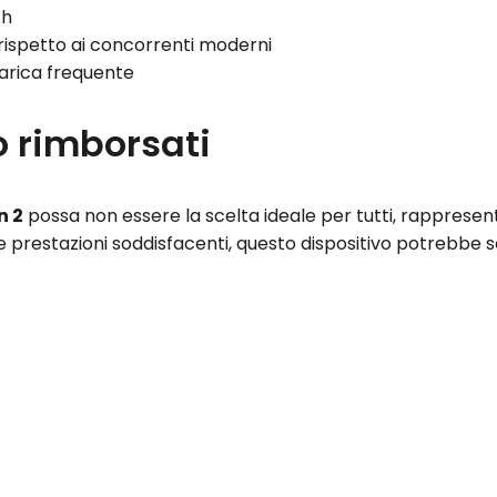
Ah
rispetto ai concorrenti moderni
carica frequente
o rimborsati
n 2
possa non essere la scelta ideale per tutti, rappresen
e e prestazioni soddisfacenti, questo dispositivo potrebbe