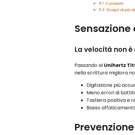
Correlati
Scopri di più
Sensazione d
La velocità non 
Passando al
Unihertz Tit
nella scrittura migliora n
Digitazione più accu
Meno errori di batti
Tastiera positiva e r
Basso affaticamento 
Prevenzione 