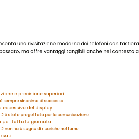
senta una rivisitazione moderna dei telefoni con tastiera
passato, ma offre vantaggi tangibili anche nel contesto a
zione e precisione superiori
 è sempre sinonimo di successo
o eccessivo del display
an 2 è stato progettato per la comunicazione
 per tutta la giornata
an 2 non ha bisogno di ricariche notturne
rsati