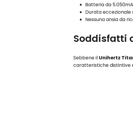
Batteria da 5.050m
Durata eccezionale 
Nessuna ansia da ri
Soddisfatti 
Sebbene il
Unihertz Tita
caratteristiche distintiv