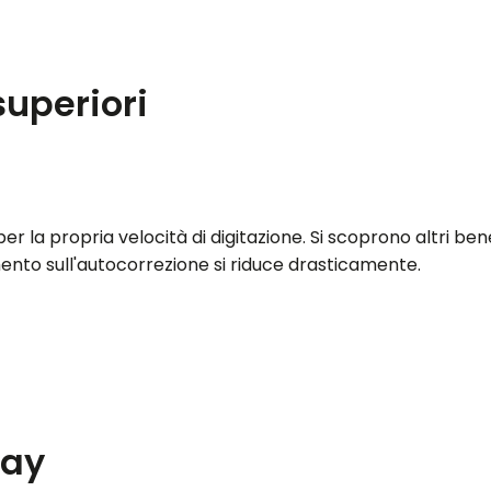
superiori
r la propria velocità di digitazione. Si scoprono altri benef
amento sull'autocorrezione si riduce drasticamente.
lay