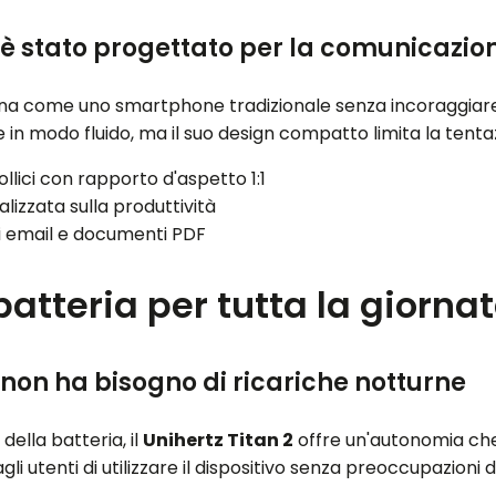
 2 è stato progettato per la comunicazio
na come uno smartphone tradizionale senza incoraggiare
 in modo fluido, ma il suo design compatto limita la tenta
llici con rapporto d'aspetto 1:1
lizzata sulla produttività
di email e documenti PDF
tteria per tutta la giorna
2 non ha bisogno di ricariche notturne
ella batteria, il
Unihertz Titan 2
offre un'autonomia che 
i utenti di utilizzare il dispositivo senza preoccupazioni d