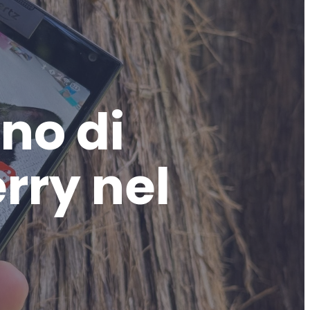
gno di
rry nel