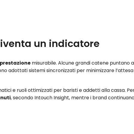
diventa un indicatore
prestazione
misurabile. Alcune grandi catene puntano a 
gono adottati sistemi sincronizzati per minimizzare l’attes
tici e ruoli ottimizzati per baristi e addetti alla cassa. Pe
inuti
, secondo Intouch Insight, mentre i brand continuano 