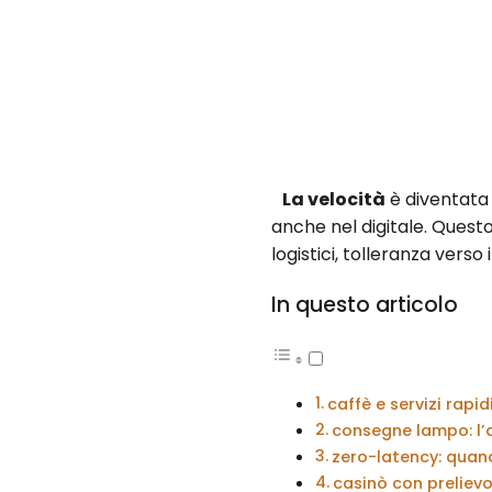
La velocità
è diventata 
anche nel digitale. Questo
logistici, tolleranza verso 
In questo articolo
caffè e servizi rapi
consegne lampo: l’
zero-latency: quan
casinò con prelievo 