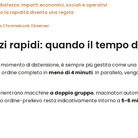
diatezza: impatti economici, sociali e operativi
o la rapidità diventa una regola
 da Chromebook Observer
izi rapidi: quando il tempo 
 momento di distensione, è sempre più gestita come una
 ordine completo in
meno di 4 minuti
. In parallelo, ven
te rientrano macchine
a doppio gruppo
, macinatori automa
dio ordine-prelievo resta indicativamente intorno a
5-6 m