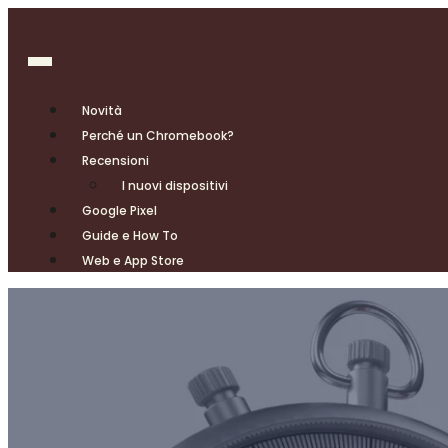
Novità
Perché un Chromebook?
Recensioni
I nuovi dispositivi
Google Pixel
Guide e How To
Web e App Store