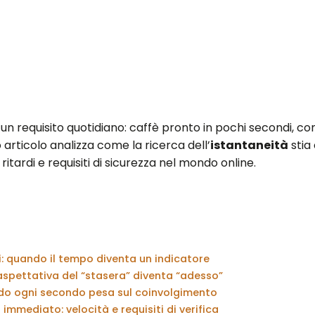
un requisito quotidiano: caffè pronto in pochi secondi, c
 articolo analizza come la ricerca dell’
istantaneità
stia
i ritardi e requisiti di sicurezza nel mondo online.
di: quando il tempo diventa un indicatore
aspettativa del “stasera” diventa “adesso”
do ogni secondo pesa sul coinvolgimento
immediato: velocità e requisiti di verifica