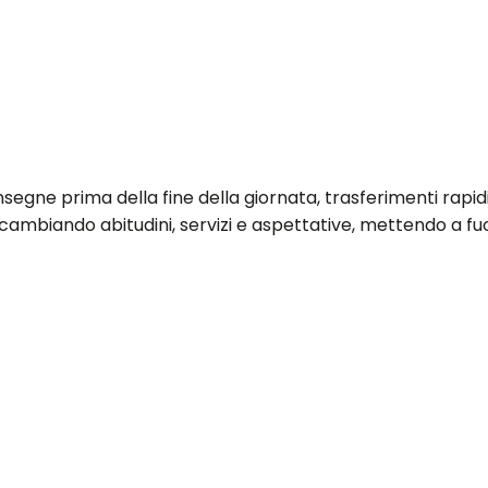
onsegne prima della fine della giornata, trasferimenti ra
 cambiando abitudini, servizi e aspettative, mettendo a fuo