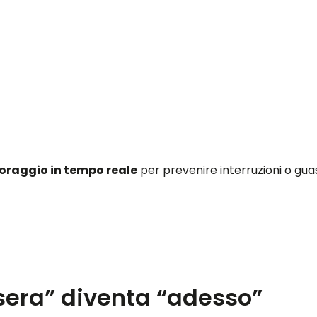
oraggio in tempo reale
per prevenire interruzioni o guas
sera” diventa “adesso”