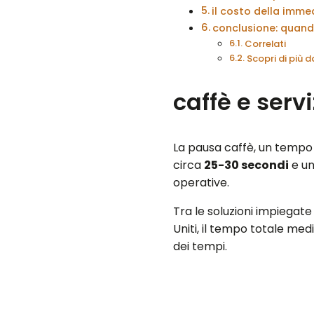
il costo della imme
conclusione: quand
Correlati
Scopri di più
caffè e serv
La pausa caffè, un tempo
circa
25-30 secondi
e un
operative.
Tra le soluzioni impiega
Uniti, il tempo totale me
dei tempi.