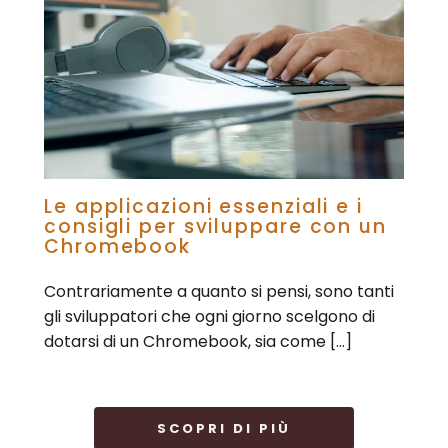
Le applicazioni essenziali e i
consigli per sviluppare con un
Chromebook
Contrariamente a quanto si pensi, sono tanti
gli sviluppatori che ogni giorno scelgono di
dotarsi di un Chromebook, sia come […]
SCOPRI DI PIÙ