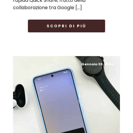
rapida Quick Share, frutto della
collaborazione tra Google […]
SCOPRI DI PIÙ
Gennaio 30, 2024