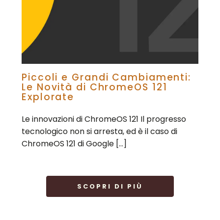
Piccoli e Grandi Cambiamenti:
Le Novità di ChromeOS 121
Explorate
Le innovazioni di ChromeOS 121 Il progresso
tecnologico non si arresta, ed è il caso di
ChromeOS 121 di Google […]
SCOPRI DI PIÙ