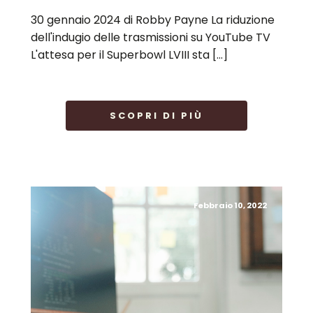
30 gennaio 2024 di Robby Payne La riduzione
dell'indugio delle trasmissioni su YouTube TV
L'attesa per il Superbowl LVIII sta […]
SCOPRI DI PIÙ
Febbraio 10, 2022