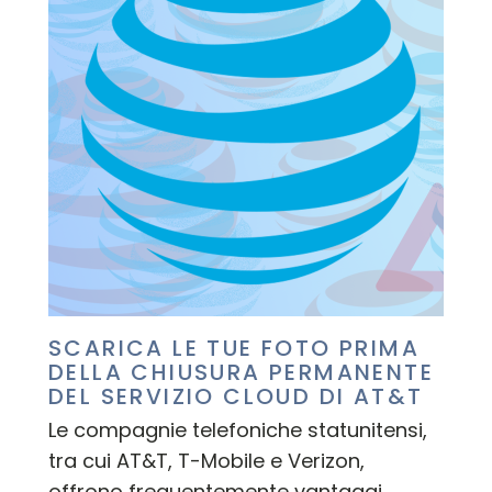
SCARICA LE TUE FOTO PRIMA
DELLA CHIUSURA PERMANENTE
DEL SERVIZIO CLOUD DI AT&T
Le compagnie telefoniche statunitensi,
tra cui AT&T, T-Mobile e Verizon,
offrono frequentemente vantaggi