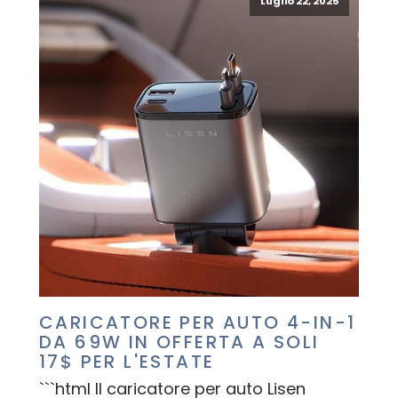
Luglio 22, 2025
CARICATORE PER AUTO 4-IN-1
DA 69W IN OFFERTA A SOLI
17$ PER L'ESTATE
```html Il caricatore per auto Lisen