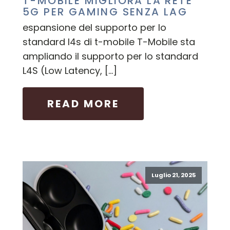
T-MOBILE MIGLIORA LA RETE
5G PER GAMING SENZA LAG
espansione del supporto per lo
standard l4s di t-mobile T-Mobile sta
ampliando il supporto per lo standard
L4S (Low Latency, […]
READ MORE
Luglio 21, 2025