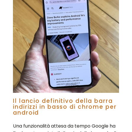
Il lancio definitivo della barra
indirizzi in basso di chrome per
android
Una funzionalità attesa da tempo Google ha