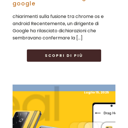
google
chiarimenti sulla fusione tra chrome os e
android Recentemente, un dirigente di
Google ha rilasciato dichiarazioni che
sembravano confermare la […]
SCOPRI DI PIÙ
Luglio 15, 2025