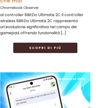
che mai
Chromebook Observer
al controller 8BitDo Ultimate 2C Il controller
wireless 8BitDo Ultimate 2C rappresenta
un'evoluzione significativa nel campo dei
gamepad, offrendo funzionalità […]
SCOPRI DI PIÙ
Dicembre 24, 2024