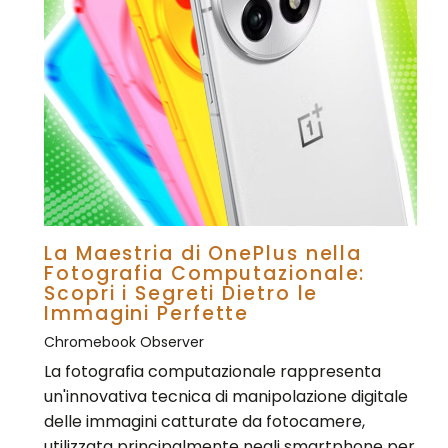
La Maestria di OnePlus nella
Fotografia Computazionale:
Scopri i Segreti Dietro le
Immagini Perfette
Chromebook Observer
La fotografia computazionale rappresenta
un'innovativa tecnica di manipolazione digitale
delle immagini catturate da fotocamere,
utilizzata principalmente negli smartphone per