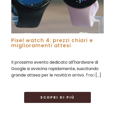
Pixel watch 4: prezzi chiari e
miglioramenti attesi
Il prossimo evento dedicato all'hardware di
Google si avvicina rapidamente, suscitando
grande attesa per le novità in arrivo. Tra i […]
SCOPRI DI PIÙ