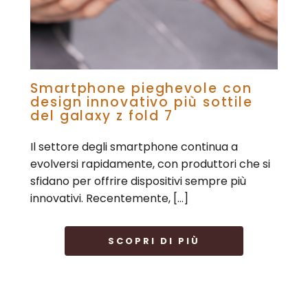
Smartphone pieghevole con
design innovativo più sottile
del galaxy z fold 7
Il settore degli smartphone continua a
evolversi rapidamente, con produttori che si
sfidano per offrire dispositivi sempre più
innovativi. Recentemente, […]
SCOPRI DI PIÙ