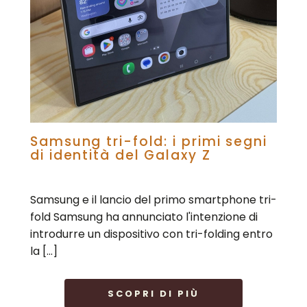
Samsung tri-fold: i primi segni
di identità del Galaxy Z
Samsung e il lancio del primo smartphone tri-
fold Samsung ha annunciato l'intenzione di
introdurre un dispositivo con tri-folding entro
la […]
SCOPRI DI PIÙ