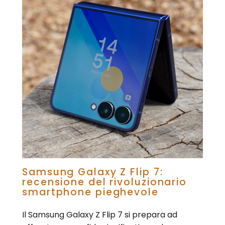
Samsung Galaxy Z Flip 7:
recensione del rivoluzionario
smartphone pieghevole
Il Samsung Galaxy Z Flip 7 si prepara ad