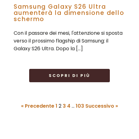
Samsung Galaxy S26 Ultra
aumenterà la dimensione dello
schermo
Con il passare dei mesi, l'attenzione si sposta
verso il prossimo flagship di Samsung: il
Galaxy S26 Ultra. Dopo la […]
SCOPRI DI PIÙ
« Precedente
1
2
3
4
…
103
Successivo »